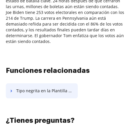
estado de batalla clave. 24 horas después de que cerraron
las urnas, millones de boletas aún están siendo contadas.
Joe Biden tiene 253 votos electorales en comparación con los
214 de Trump. La carrera en Pennsylvania aún está
demasiado reñida para ser decidida con el 86% de los votos
contados, y los resultados finales pueden tardar días en
determinarse. El gobernador Tom enfatiza que los votos aún
están siendo contados.
Funciones relacionadas
Tipo negrita en la Plantilla de Acuerdo de Alianza Estratégica
¿Tienes preguntas?