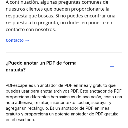
A continuación, algunas preguntas comunes de
nuestros clientes que pueden proporcionarte la
respuesta que buscas. Si no puedes encontrar una
respuesta a tu pregunta, no dudes en ponerte en
contacto con nosotros.
Contacto
¿Puedo anotar un PDF de forma
gratuita?
PDFescape es un anotador de PDF en línea y gratuito que
puedes usar para anotar archivos PDF. Este anotador de PDF
proporciona diferentes herramientas de anotación, como una
nota adhesiva, resaltar, insertar texto, tachar, subrayar y
agregar un rectángulo. Es un anotador de PDF en línea
gratuito y proporciona un potente anotador de PDF gratuito
en el escritorio.