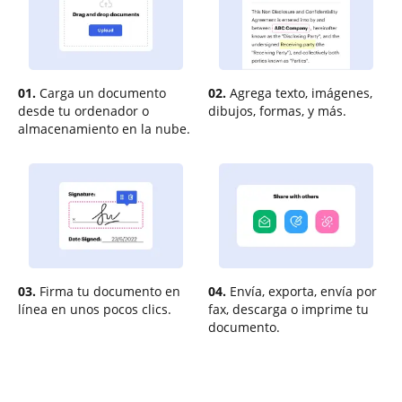
01.
Carga un documento
02.
Agrega texto, imágenes,
desde tu ordenador o
dibujos, formas, y más.
almacenamiento en la nube.
03.
Firma tu documento en
04.
Envía, exporta, envía por
línea en unos pocos clics.
fax, descarga o imprime tu
documento.