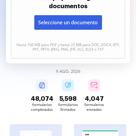
documentos
Seleccione un documento
Hasta 100 MB para PDF y hasta 25 MB para DOC, DOCX, RTF,
PPT, PPTX, JPEG, PNG, JFIF, XLS, XLSX o TXT
9 AGO, 2026
48,074
5,598
4,047
formularios
formularios
formularios
completados
firmados
enviados