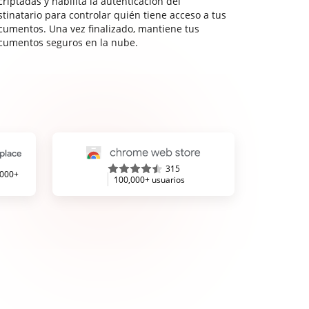
riptadas y habilita la autenticación del
stinatario para controlar quién tiene acceso a tus
cumentos. Una vez finalizado, mantiene tus
cumentos seguros en la nube.
315
,000+
100,000+ usuarios