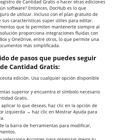
gistro de Cantidad Gratis o hacer otras ediciones
gún software? Entonces, DocHub es lo que
seguro de utilizar. Incluso con el plan gratuito de
sus características súper útiles para editar,
cumentos que te permiten mantenerte siempre al
 solución proporciona integraciones fluidas con
Box y OneDrive, entre otros, lo que permite una
documentos más simplificada.
rido de pasos que puedes seguir
 de Cantidad Gratis:
esita edición. Usa cualquier opción disponible
entas superior y encuentra el símbolo necesario
ntidad Gratis.
aplicar lo que deseas, haz clic en la opción de
or izquierda → haz clic en Mostrar Ayuda para
da.
de la barra de herramientas para modificar,
umentos.
y selecciona Acciones para organizar mejor tu