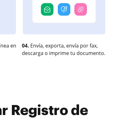
ínea en
04.
Envía, exporta, envía por fax,
descarga o imprime tu documento.
r Registro de