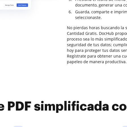
documento, generar una copi
Guarda, comparte e imprim
seleccionaste.
No pierdas horas buscando la 
Cantidad Gratis. DocHub propor
proceso sea lo más simplificado
seguridad de tus datos; cumpl
hoy para proteger tus datos sen
Regístrate para obtener una cuen
papeleo de manera productiva.
e PDF simplificada 