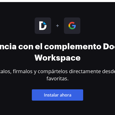
encia con el complemento D
Workspace
alos, fírmalos y compártelos directamente desde
favoritas.
Instalar ahora