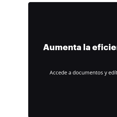
Aumenta la efici
Accede a documentos y edít