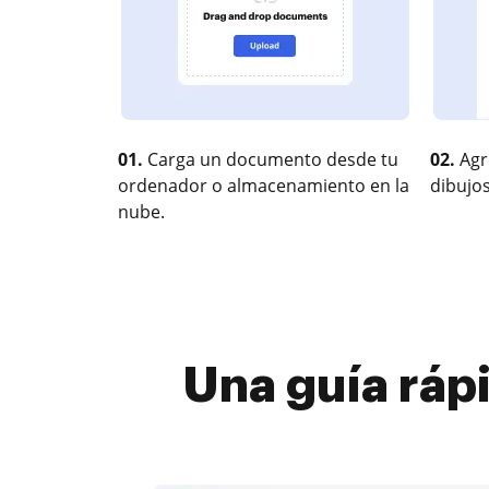
01.
Carga un documento desde tu
02.
Agr
ordenador o almacenamiento en la
dibujos
nube.
Una guía ráp