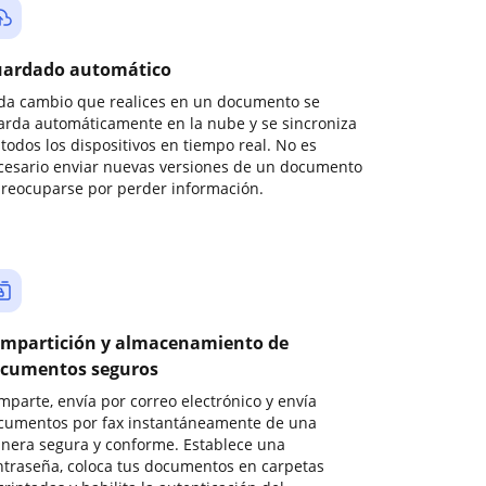
ardado automático
da cambio que realices en un documento se
arda automáticamente en la nube y se sincroniza
todos los dispositivos en tiempo real. No es
cesario enviar nuevas versiones de un documento
preocuparse por perder información.
mpartición y almacenamiento de
cumentos seguros
mparte, envía por correo electrónico y envía
cumentos por fax instantáneamente de una
nera segura y conforme. Establece una
ntraseña, coloca tus documentos en carpetas