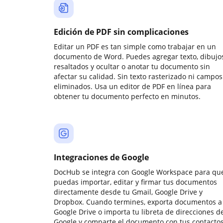
Edición de PDF sin complicaciones
Editar un PDF es tan simple como trabajar en un
documento de Word. Puedes agregar texto, dibujos
resaltados y ocultar o anotar tu documento sin
afectar su calidad. Sin texto rasterizado ni campos
eliminados. Usa un editor de PDF en línea para
obtener tu documento perfecto en minutos.
Integraciones de Google
DocHub se integra con Google Workspace para qu
puedas importar, editar y firmar tus documentos
directamente desde tu Gmail, Google Drive y
Dropbox. Cuando termines, exporta documentos a
Google Drive o importa tu libreta de direcciones d
Google y comparte el documento con tus contactos