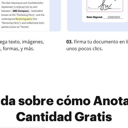
ega texto, imágenes,
03.
Firma tu documento en l
, formas, y más.
unos pocos clics.
ida sobre cómo Anota
Cantidad Gratis