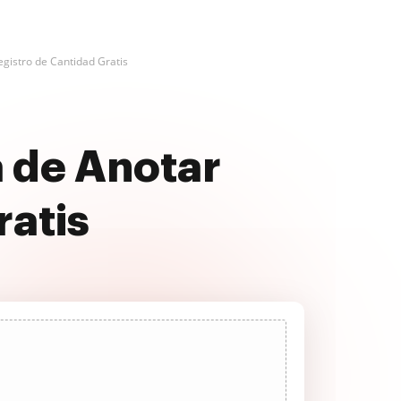
egistro de Cantidad Gratis
 de Anotar
ratis