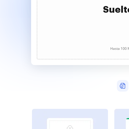
Suelt
Hasta 100 M