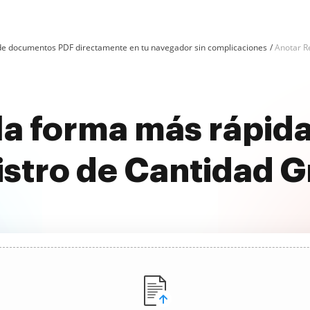
n de documentos PDF directamente en tu navegador sin complicaciones
Anotar R
la forma más rápida
stro de Cantidad G