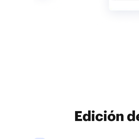
Edición d