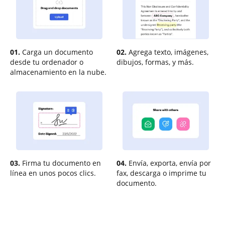
01.
Carga un documento
02.
Agrega texto, imágenes,
desde tu ordenador o
dibujos, formas, y más.
almacenamiento en la nube.
03.
Firma tu documento en
04.
Envía, exporta, envía por
línea en unos pocos clics.
fax, descarga o imprime tu
documento.