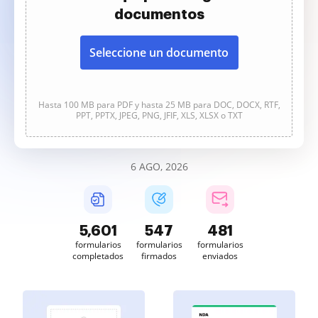
documentos
Seleccione un documento
Hasta 100 MB para PDF y hasta 25 MB para DOC, DOCX, RTF,
PPT, PPTX, JPEG, PNG, JFIF, XLS, XLSX o TXT
6 AGO, 2026
5,602
547
481
formularios
formularios
formularios
completados
firmados
enviados