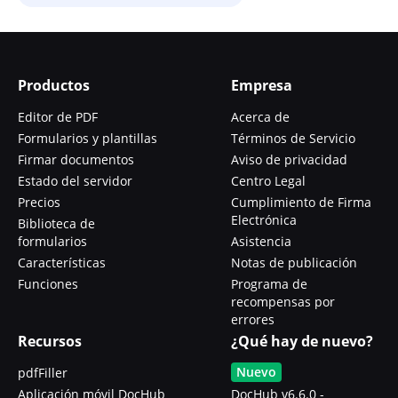
Productos
Empresa
Editor de PDF
Acerca de
Formularios y plantillas
Términos de Servicio
Firmar documentos
Aviso de privacidad
Estado del servidor
Centro Legal
Precios
Cumplimiento de Firma
Electrónica
Biblioteca de
formularios
Asistencia
Características
Notas de publicación
Funciones
Programa de
recompensas por
errores
Recursos
¿Qué hay de nuevo?
Nuevo
pdfFiller
Aplicación móvil DocHub
DocHub v6.6.0 -