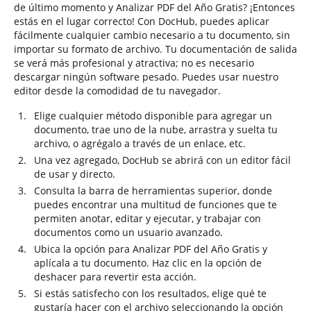
de último momento y Analizar PDF del Año Gratis? ¡Entonces
estás en el lugar correcto! Con DocHub, puedes aplicar
fácilmente cualquier cambio necesario a tu documento, sin
importar su formato de archivo. Tu documentación de salida
se verá más profesional y atractiva; no es necesario
descargar ningún software pesado. Puedes usar nuestro
editor desde la comodidad de tu navegador.
Elige cualquier método disponible para agregar un
documento, trae uno de la nube, arrastra y suelta tu
archivo, o agrégalo a través de un enlace, etc.
Una vez agregado, DocHub se abrirá con un editor fácil
de usar y directo.
Consulta la barra de herramientas superior, donde
puedes encontrar una multitud de funciones que te
permiten anotar, editar y ejecutar, y trabajar con
documentos como un usuario avanzado.
Ubica la opción para Analizar PDF del Año Gratis y
aplícala a tu documento. Haz clic en la opción de
deshacer para revertir esta acción.
Si estás satisfecho con los resultados, elige qué te
gustaría hacer con el archivo seleccionando la opción