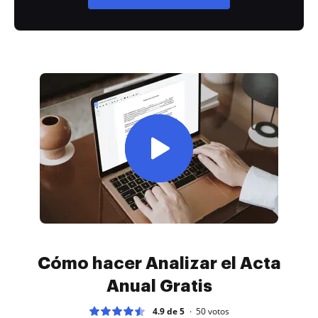
Cómo hacer Analizar el Acta
Anual Gratis
4.9 de 5
50
votos