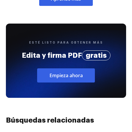
ESTÉ LISTO PARA OBTENER MÁS
Edita y firma PDF
gratis
Empieza ahora
Búsquedas relacionadas