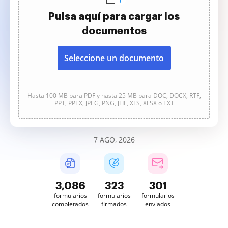
Pulsa aquí para cargar los
documentos
Seleccione un documento
Hasta 100 MB para PDF y hasta 25 MB para DOC, DOCX, RTF,
PPT, PPTX, JPEG, PNG, JFIF, XLS, XLSX o TXT
7 AGO, 2026
3,086
323
301
formularios
formularios
formularios
completados
firmados
enviados