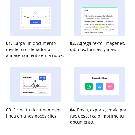
01.
Carga un documento
02.
Agrega texto, imágenes,
desde tu ordenador o
dibujos, formas, y más.
almacenamiento en la nube.
03.
Firma tu documento en
04.
Envía, exporta, envía por
línea en unos pocos clics.
fax, descarga o imprime tu
documento.