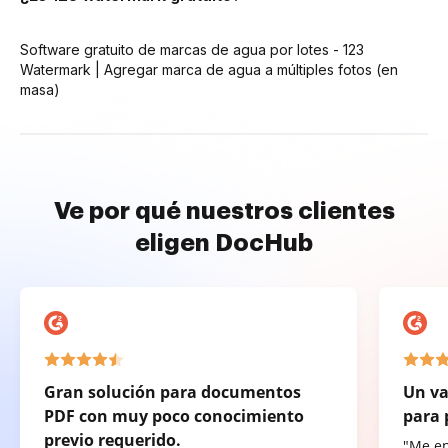
Software gratuito de marcas de agua por lotes - 123
Watermark | Agregar marca de agua a múltiples fotos (en
masa)
Ve por qué nuestros clientes
eligen DocHub
Gran solución para documentos
Un va
PDF con muy poco conocimiento
para 
previo requerido.
"Me e