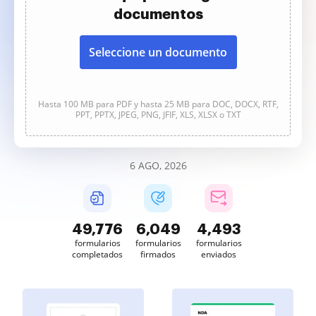
documentos
Seleccione un documento
Hasta 100 MB para PDF y hasta 25 MB para DOC, DOCX, RTF,
PPT, PPTX, JPEG, PNG, JFIF, XLS, XLSX o TXT
6 AGO, 2026
49,776
6,049
4,493
formularios
formularios
formularios
completados
firmados
enviados