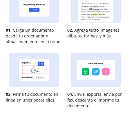
01.
Carga un documento
02.
Agrega texto, imágenes,
desde tu ordenador o
dibujos, formas, y más.
almacenamiento en la nube.
03.
Firma tu documento en
04.
Envía, exporta, envía por
línea en unos pocos clics.
fax, descarga o imprime tu
documento.