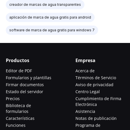
creador de marcas de agua transparentes
aplicación de marca de agua gratis para android
software de marca de agua gratis para windows 7
Productos
Empresa
Editor de PDF
Acerca de
Formularios y plantillas
Términos de Servicio
Firmar documentos
Aviso de privacidad
Estado del servidor
Centro Legal
Precios
Cumplimiento de Firma
Electrónica
Biblioteca de
formularios
Asistencia
Características
Notas de publicación
Funciones
Programa de