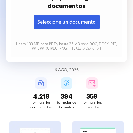
documentos
Seleccione un documento
Hasta 100 MB para PDF y hasta 25 MB para DOC, DOCX, RTF,
PPT, PPTX, JPEG, PNG, JFIF, XLS, XLSX o TXT
6 AGO, 2026
4,219
394
359
formularios
formularios
formularios
completados
firmados
enviados