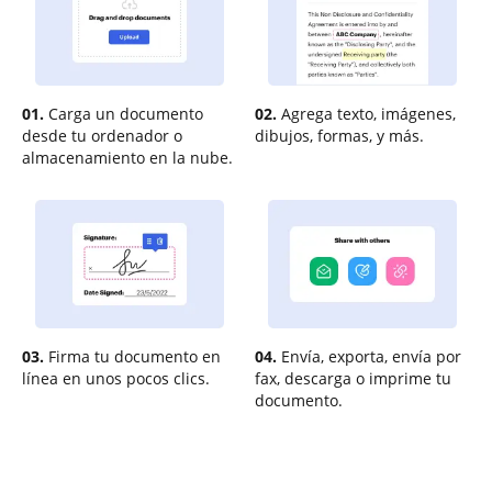
01.
Carga un documento
02.
Agrega texto, imágenes,
desde tu ordenador o
dibujos, formas, y más.
almacenamiento en la nube.
03.
Firma tu documento en
04.
Envía, exporta, envía por
línea en unos pocos clics.
fax, descarga o imprime tu
documento.