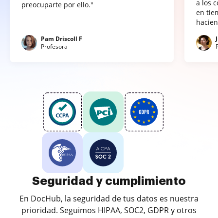
a los 
preocuparte por ello."
en tie
hacien
Pam Driscoll F
Profesora
Seguridad y cumplimiento
En DocHub, la seguridad de tus datos es nuestra
prioridad. Seguimos HIPAA, SOC2, GDPR y otros