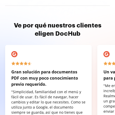
Ve por qué nuestros clientes
eligen DocHub
Gran solución para documentos
Un va
PDF con muy poco conocimiento
para 
previo requerido.
"Me e
increí
"Simplicidad, familiaridad con el menú y
Realme
fácil de usar. Es fácil de navegar, hacer
un gra
cambios y editar lo que necesites. Como se
compet
utiliza junto a Google, el documento
enviar
siempre se guarda, así que no tienes que