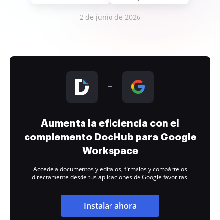
2 de junio de 2026
Aumenta la eficiencia con el
complemento DocHub para Google
Workspace
Accede a documentos y edítalos, fírmalos y compártelos
directamente desde tus aplicaciones de Google favoritas.
Instalar ahora