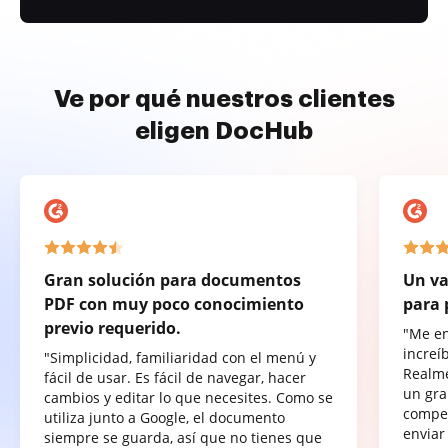
Ve por qué nuestros clientes
eligen DocHub
Gran solución para documentos
Un va
PDF con muy poco conocimiento
para 
previo requerido.
"Me e
increí
"Simplicidad, familiaridad con el menú y
Realme
fácil de usar. Es fácil de navegar, hacer
un gra
cambios y editar lo que necesites. Como se
compet
utiliza junto a Google, el documento
enviar
siempre se guarda, así que no tienes que