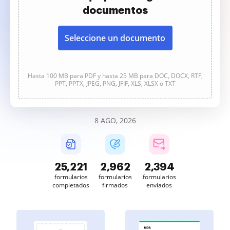
documentos
Seleccione un documento
Hasta 100 MB para PDF y hasta 25 MB para DOC, DOCX, RTF,
PPT, PPTX, JPEG, PNG, JFIF, XLS, XLSX o TXT
8 AGO, 2026
25,221
2,962
2,394
formularios
formularios
formularios
completados
firmados
enviados