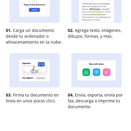
01.
Carga un documento
02.
Agrega texto, imágenes,
desde tu ordenador o
dibujos, formas, y más.
almacenamiento en la nube.
03.
Firma tu documento en
04.
Envía, exporta, envía por
línea en unos pocos clics.
fax, descarga o imprime tu
documento.