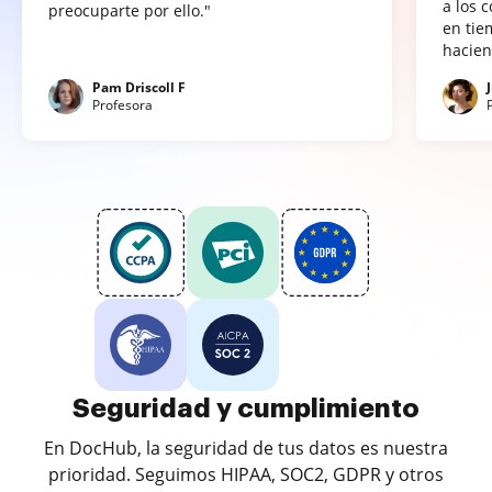
a los 
preocuparte por ello."
en tie
hacien
Pam Driscoll F
Profesora
Seguridad y cumplimiento
En DocHub, la seguridad de tus datos es nuestra
prioridad. Seguimos HIPAA, SOC2, GDPR y otros