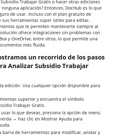
Subsidio Trabajar Gratis o hacer otras ediciones
 ninguna aplicación? Entonces, DocHub es lo que
seguro de usar. Incluso con el plan gratuito de
 sus herramientas súper útiles para editar,
cumentos que te permiten mantenerte siempre al
 solución ofrece integraciones sin problemas con
Box y OneDrive, entre otros, lo que permite una
documentos más fluida.
ostramos un recorrido de los pasos
ra Analizar Subsidio Trabajar
ta edición. Usa cualquier opción disponible para
mientas superior y encuentra el símbolo
sidio Trabajar Gratis.
 usar lo que deseas, presiona la opción de menú
uierda → haz clic en Mostrar Ayuda para
ayuda.
la barra de herramientas para modificar, anotar y