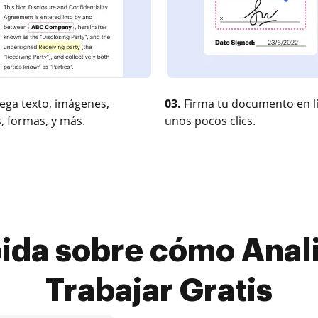
ega texto, imágenes,
03.
Firma tu documento en l
, formas, y más.
unos pocos clics.
pida sobre cómo Anali
Trabajar Gratis