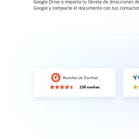
Google Drive o importa tu libreta de direcciones d
Google y comparte el documento con tus contactos
Reseñas de DocHub
238 eseñas