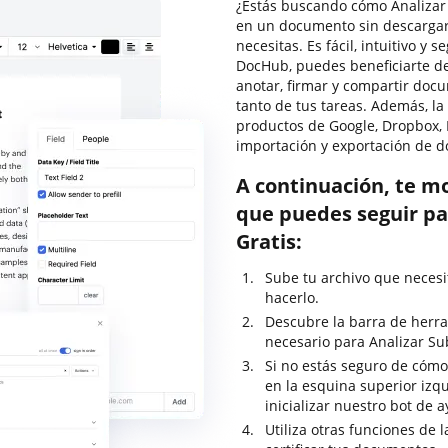
¿Estás buscando cómo Analizar 
en un documento sin descargar
necesitas. Es fácil, intuitivo y 
DocHub, puedes beneficiarte de
anotar, firmar y compartir do
tanto de tus tareas. Además, la
productos de Google, Dropbox, 
importación y exportación de 
A continuación, te m
que puedes seguir pa
Gratis:
Sube tu archivo que necesi
hacerlo.
Descubre la barra de herra
necesario para Analizar Sub
Si no estás seguro de cómo
en la esquina superior izq
inicializar nuestro bot de 
Utiliza otras funciones de 