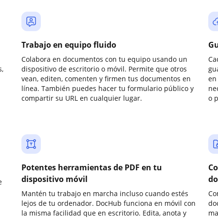
Trabajo en equipo fluido
Gu
Colabora en documentos con tu equipo usando un
Ca
,
dispositivo de escritorio o móvil. Permite que otros
gu
vean, editen, comenten y firmen tus documentos en
en 
línea. También puedes hacer tu formulario público y
ne
compartir su URL en cualquier lugar.
o 
Potentes herramientas de PDF en tu
Co
dispositivo móvil
do
e
Mantén tu trabajo en marcha incluso cuando estés
Co
lejos de tu ordenador. DocHub funciona en móvil con
do
la misma facilidad que en escritorio. Edita, anota y
ma