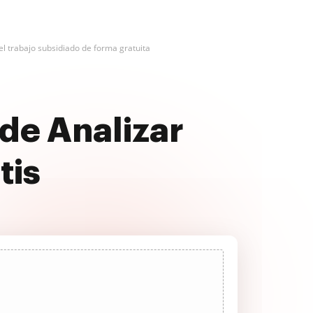
el trabajo subsidiado de forma gratuita
de Analizar
tis