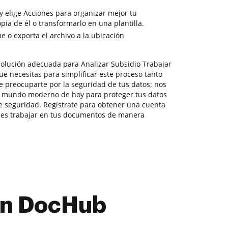
y elige Acciones para organizar mejor tu
ia de él o transformarlo en una plantilla.
 o exporta el archivo a la ubicación
olución adecuada para Analizar Subsidio Trabajar
ue necesitas para simplificar este proceso tanto
e preocuparte por la seguridad de tus datos; nos
l mundo moderno de hoy para proteger tus datos
de seguridad. Regístrate para obtener una cuenta
ue es trabajar en tus documentos de manera
con DocHub