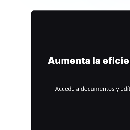
Aumenta la efici
Accede a documentos y edít