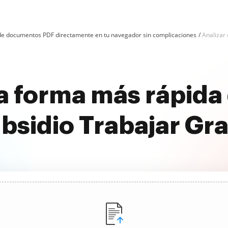
n de documentos PDF directamente en tu navegador sin complicaciones
Analizar 
a forma más rápida 
bsidio Trabajar Gra