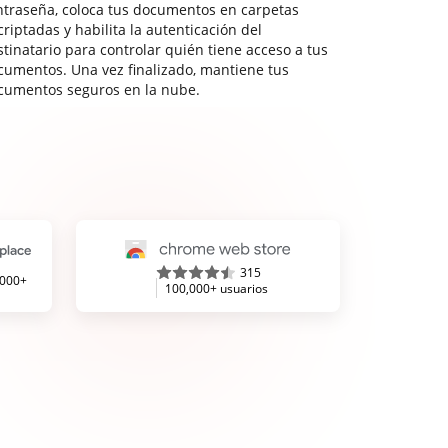
ntraseña, coloca tus documentos en carpetas
riptadas y habilita la autenticación del
stinatario para controlar quién tiene acceso a tus
cumentos. Una vez finalizado, mantiene tus
cumentos seguros en la nube.
315
,000+
100,000+ usuarios