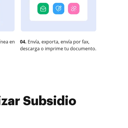
ínea en
04.
Envía, exporta, envía por fax,
descarga o imprime tu documento.
zar Subsidio