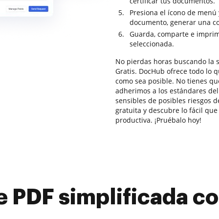
certificar tus documentos.
Presiona el ícono de menú 
documento, generar una cop
Guarda, comparte e imprime
seleccionada.
No pierdas horas buscando la s
Gratis. DocHub ofrece todo lo q
como sea posible. No tienes qu
adherimos a los estándares de
sensibles de posibles riesgos 
gratuita y descubre lo fácil q
productiva. ¡Pruébalo hoy!
e PDF simplificada 