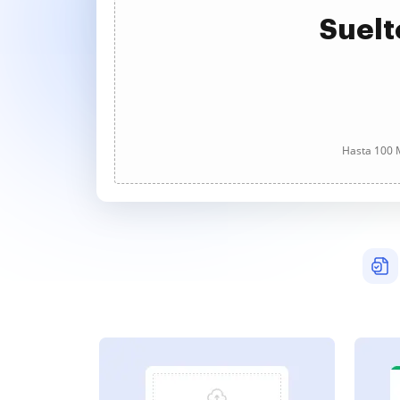
Suelt
Hasta 100 M