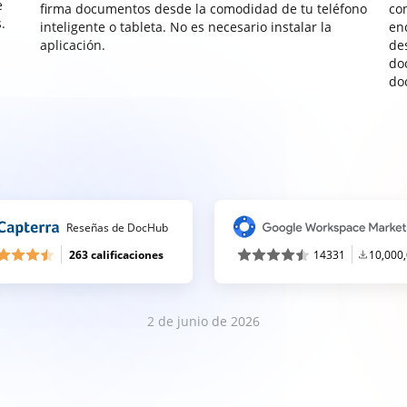
e
firma documentos desde la comodidad de tu teléfono
co
.
inteligente o tableta. No es necesario instalar la
enc
aplicación.
de
do
do
Reseñas de DocHub
263 calificaciones
14331
10,000
2 de junio de 2026