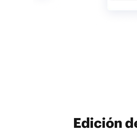
Edición d