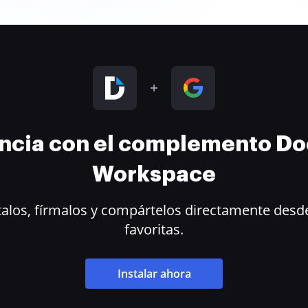
encia con el complemento D
Workspace
alos, fírmalos y compártelos directamente desde
favoritas.
Instalar ahora