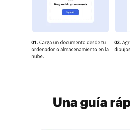
01.
Carga un documento desde tu
02.
Agr
ordenador o almacenamiento en la
dibujos
nube.
Una guía rá