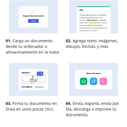
01.
Carga un documento
02.
Agrega texto, imágenes,
desde tu ordenador o
dibujos, formas, y más.
almacenamiento en la nube.
03.
Firma tu documento en
04.
Envía, exporta, envía por
línea en unos pocos clics.
fax, descarga o imprime tu
documento.