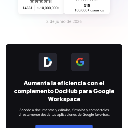
315
14331
10,000,000+
100,000+ usuarios
2 de junio de 2026
Aumenta la eficiencia con el
complemento DocHub para Google
Workspace
Accede a documentos y edítalos, fírmalos y compártelos
directamente desde tus aplicaciones de Google favoritas.