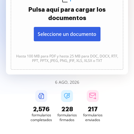
Pulsa aquí para cargar los
documentos
Seleccione un documento
Hasta 100 MB para PDF y hasta 25 MB para DOC, DOCX, RTF,
PPT, PPTX, JPEG, PNG, JFIF, XLS, XLSX o TXT
6 AGO, 2026
2,577
228
217
formularios
formularios
formularios
completados
firmados
enviados