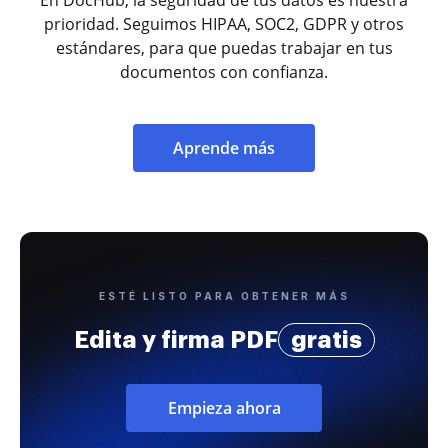
En DocHub, la seguridad de tus datos es nuestra
prioridad. Seguimos HIPAA, SOC2, GDPR y otros
estándares, para que puedas trabajar en tus
documentos con confianza.
Aprende más
ESTÉ LISTO PARA OBTENER MÁS
Edita y firma PDF
gratis
Empieza ahora