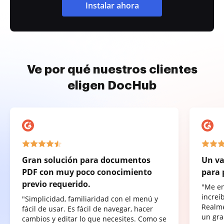
Instalar ahora
Ve por qué nuestros clientes
eligen DocHub
Gran solución para documentos
Un va
PDF con muy poco conocimiento
para 
previo requerido.
"Me e
increí
"Simplicidad, familiaridad con el menú y
Realme
fácil de usar. Es fácil de navegar, hacer
un gra
cambios y editar lo que necesites. Como se