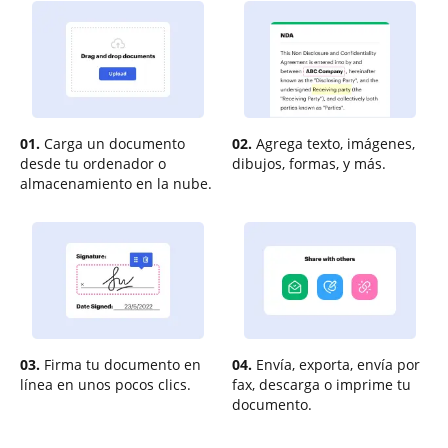
01.
Carga un documento
02.
Agrega texto, imágenes,
desde tu ordenador o
dibujos, formas, y más.
almacenamiento en la nube.
03.
Firma tu documento en
04.
Envía, exporta, envía por
línea en unos pocos clics.
fax, descarga o imprime tu
documento.