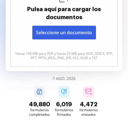
Pulsa aquí para cargar los
documentos
Seleccione un documento
Hasta 100 MB para PDF y hasta 25 MB para DOC, DOCX, RTF,
PPT, PPTX, JPEG, PNG, JFIF, XLS, XLSX o TXT
7 AGO, 2026
49,880
6,019
4,472
formularios
formularios
formularios
completados
firmados
enviados