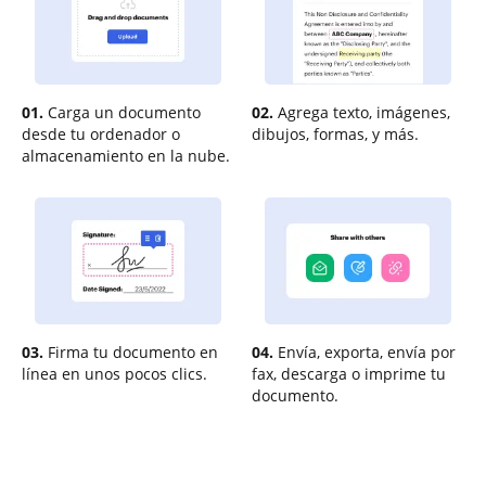
01.
Carga un documento
02.
Agrega texto, imágenes,
desde tu ordenador o
dibujos, formas, y más.
almacenamiento en la nube.
03.
Firma tu documento en
04.
Envía, exporta, envía por
línea en unos pocos clics.
fax, descarga o imprime tu
documento.