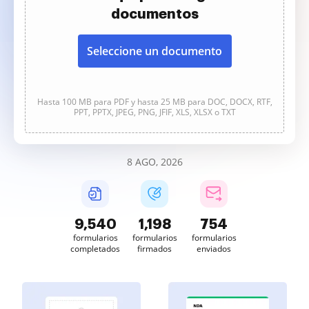
documentos
Seleccione un documento
Hasta 100 MB para PDF y hasta 25 MB para DOC, DOCX, RTF,
PPT, PPTX, JPEG, PNG, JFIF, XLS, XLSX o TXT
8 AGO, 2026
9,540
1,198
754
formularios
formularios
formularios
completados
firmados
enviados