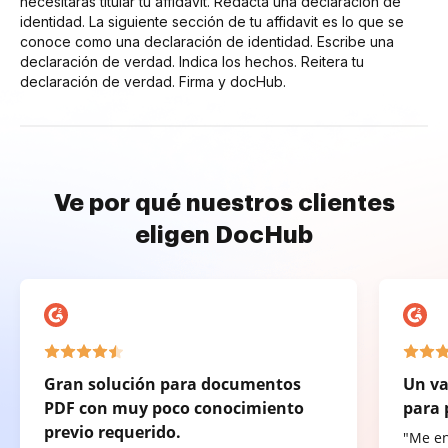
necesitarás titular tu affidavit. Redacta una declaración de
identidad. La siguiente sección de tu affidavit es lo que se
conoce como una declaración de identidad. Escribe una
declaración de verdad. Indica los hechos. Reitera tu
declaración de verdad. Firma y docHub.
Ve por qué nuestros clientes
eligen DocHub
Gran solución para documentos
Un va
PDF con muy poco conocimiento
para 
previo requerido.
"Me e