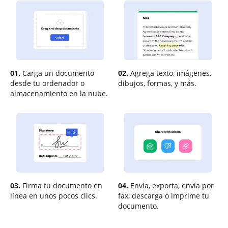
01.
Carga un documento
02.
Agrega texto, imágenes,
desde tu ordenador o
dibujos, formas, y más.
almacenamiento en la nube.
03.
Firma tu documento en
04.
Envía, exporta, envía por
línea en unos pocos clics.
fax, descarga o imprime tu
documento.