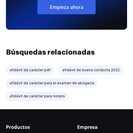
Empieza ahora
Búsquedas relacionadas
afidávit de carácter pdf
afidávit de buena conducta 2022
afidávit de carácter para el examen de abogacía
afidávit de carácter para notario
Productos
Empresa