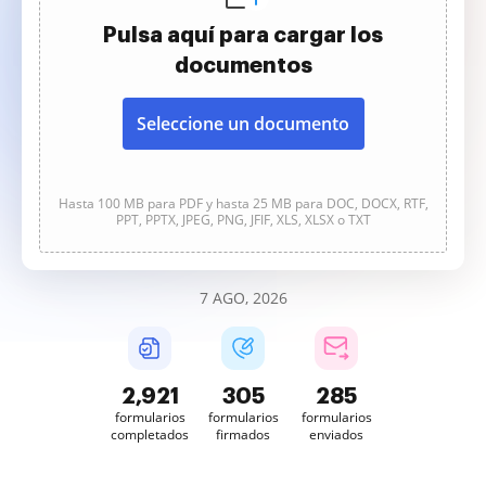
Pulsa aquí para cargar los
documentos
Seleccione un documento
Hasta 100 MB para PDF y hasta 25 MB para DOC, DOCX, RTF,
PPT, PPTX, JPEG, PNG, JFIF, XLS, XLSX o TXT
7 AGO, 2026
2,922
305
285
formularios
formularios
formularios
completados
firmados
enviados