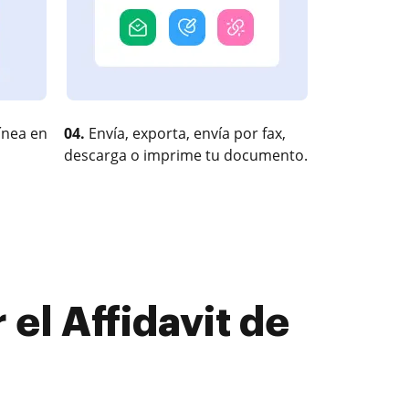
ínea en
04.
Envía, exporta, envía por fax,
descarga o imprime tu documento.
el Affidavit de