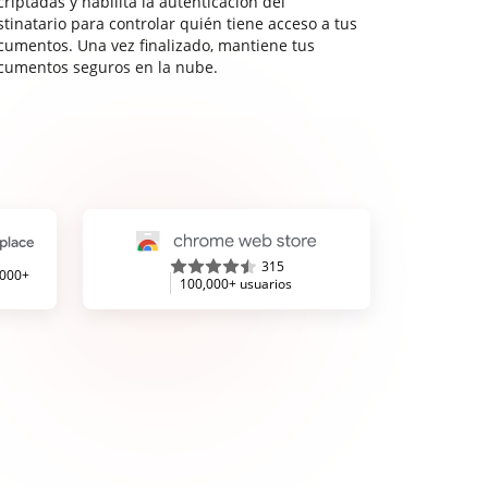
riptadas y habilita la autenticación del
stinatario para controlar quién tiene acceso a tus
cumentos. Una vez finalizado, mantiene tus
cumentos seguros en la nube.
315
,000+
100,000+ usuarios