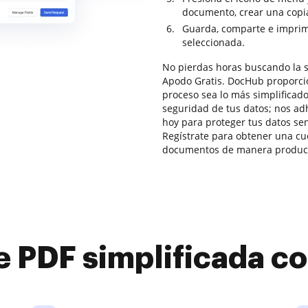
documento, crear una copia
Guarda, comparte e imprim
seleccionada.
No pierdas horas buscando la so
Apodo Gratis. DocHub proporcio
proceso sea lo más simplificado
seguridad de tus datos; nos a
hoy para proteger tus datos se
Regístrate para obtener una cue
documentos de manera producti
e PDF simplificada 