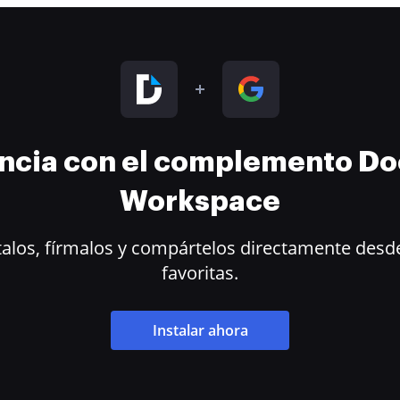
encia con el complemento D
Workspace
alos, fírmalos y compártelos directamente desde
favoritas.
Instalar ahora