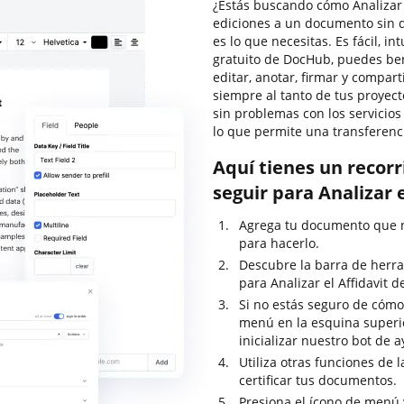
¿Estás buscando cómo Analizar e
ediciones a un documento sin 
es lo que necesitas. Es fácil, in
gratuito de DocHub, puedes ben
editar, anotar, firmar y compa
siempre al tanto de tus proyect
sin problemas con los servicios
lo que permite una transferenc
Aquí tienes un recor
seguir para Analizar 
Agrega tu documento que ne
para hacerlo.
Descubre la barra de herra
para Analizar el Affidavit d
Si no estás seguro de cómo 
menú en la esquina superi
inicializar nuestro bot de 
Utiliza otras funciones de 
certificar tus documentos.
Presiona el ícono de menú 