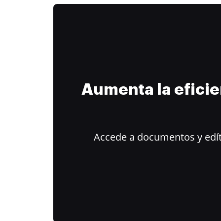
Aumenta la efici
Accede a documentos y edít