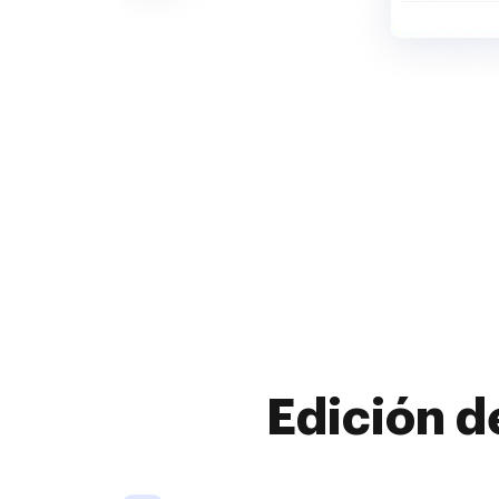
Edición d