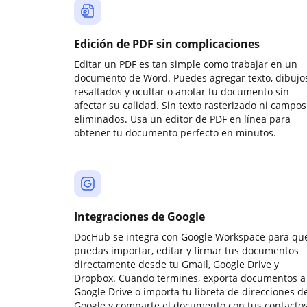
Edición de PDF sin complicaciones
Editar un PDF es tan simple como trabajar en un
documento de Word. Puedes agregar texto, dibujos
resaltados y ocultar o anotar tu documento sin
afectar su calidad. Sin texto rasterizado ni campos
eliminados. Usa un editor de PDF en línea para
obtener tu documento perfecto en minutos.
Integraciones de Google
DocHub se integra con Google Workspace para qu
puedas importar, editar y firmar tus documentos
directamente desde tu Gmail, Google Drive y
Dropbox. Cuando termines, exporta documentos a
Google Drive o importa tu libreta de direcciones d
Google y comparte el documento con tus contactos