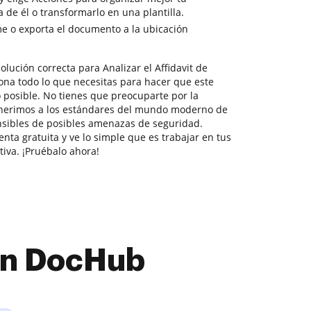
 de él o transformarlo en una plantilla.
e o exporta el documento a la ubicación
lución correcta para Analizar el Affidavit de
na todo lo que necesitas para hacer que este
 posible. No tienes que preocuparte por la
dherimos a los estándares del mundo moderno de
nsibles de posibles amenazas de seguridad.
nta gratuita y ve lo simple que es trabajar en tus
va. ¡Pruébalo ahora!
con DocHub