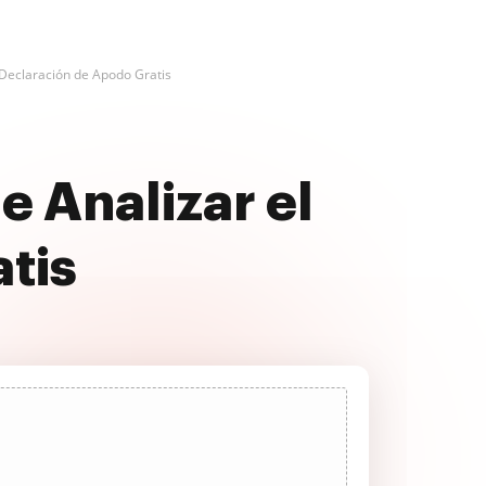
 Declaración de Apodo Gratis
e Analizar el
atis