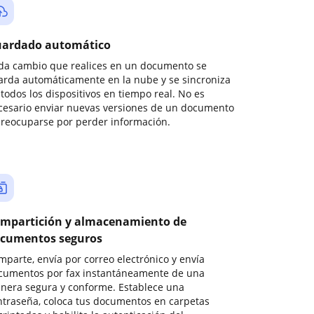
ardado automático
da cambio que realices en un documento se
arda automáticamente en la nube y se sincroniza
todos los dispositivos en tiempo real. No es
cesario enviar nuevas versiones de un documento
preocuparse por perder información.
mpartición y almacenamiento de
cumentos seguros
mparte, envía por correo electrónico y envía
cumentos por fax instantáneamente de una
nera segura y conforme. Establece una
ntraseña, coloca tus documentos en carpetas