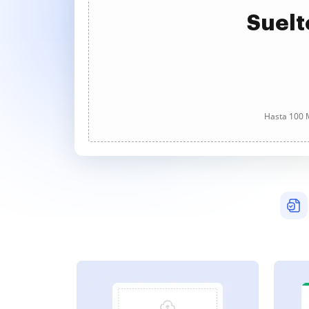
Suelt
Hasta 100 M