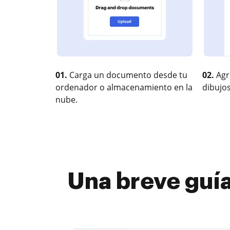
01.
Carga un documento desde tu
02.
Agr
ordenador o almacenamiento en la
dibujos
nube.
Una breve guía