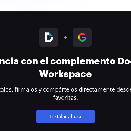
encia con el complemento D
Workspace
alos, fírmalos y compártelos directamente desde
favoritas.
Instalar ahora