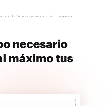
la transcripción del campo necesario de forma gratuita
mpo necesario
al máximo tus