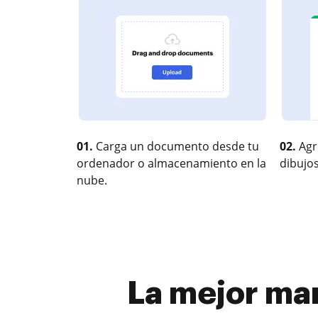
01.
Carga un documento desde tu
02.
Agr
ordenador o almacenamiento en la
dibujos
nube.
La mejor man