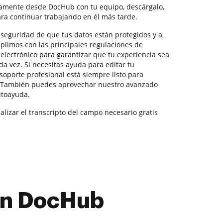
tamente desde DocHub con tu equipo, descárgalo,
ra continuar trabajando en él más tarde.
la seguridad de que tus datos están protegidos y a
plimos con las principales regulaciones de
electrónico para garantizar que tu experiencia sea
da vez. Si necesitas ayuda para editar tu
oporte profesional está siempre listo para
. También puedes aprovechar nuestro avanzado
utoayuda.
alizar el transcripto del campo necesario gratis
con DocHub