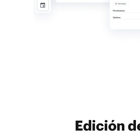
Edición d