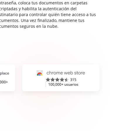
ntraseña, coloca tus documentos en carpetas
riptadas y habilita la autenticación del
stinatario para controlar quién tiene acceso a tus
cumentos. Una vez finalizado, mantiene tus
cumentos seguros en la nube.
315
,000+
100,000+ usuarios