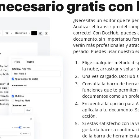
necesario gratis con
¿Necesitas un editor que te pe
Analizar el transcripto del cam
correcto! Con DocHub, puedes a
documento, sin importar su for
verán más profesionales y atra
pesado. Puedes usar nuestro e
Elige cualquier método di
la nube, arrastrar y soltar 
Una vez cargado, DocHub se 
Consulta la barra de herra
funciones que te permiten a
documentos como un profe
Encuentra la opción para An
aplícala a tu documento. S
acción.
Si estás satisfecho con la 
gustaría hacer a continuaci
de la barra de herramienta