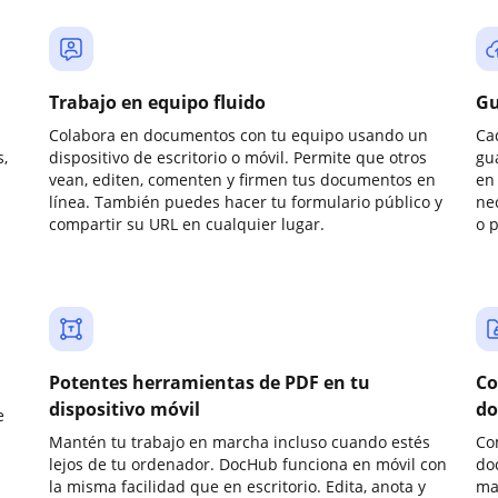
Trabajo en equipo fluido
Gu
Colabora en documentos con tu equipo usando un
Ca
,
dispositivo de escritorio o móvil. Permite que otros
gu
vean, editen, comenten y firmen tus documentos en
en 
línea. También puedes hacer tu formulario público y
ne
compartir su URL en cualquier lugar.
o 
Potentes herramientas de PDF en tu
Co
dispositivo móvil
do
e
Mantén tu trabajo en marcha incluso cuando estés
Co
lejos de tu ordenador. DocHub funciona en móvil con
do
la misma facilidad que en escritorio. Edita, anota y
ma