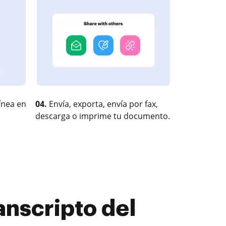
ínea en
04.
Envía, exporta, envía por fax,
descarga o imprime tu documento.
anscripto del