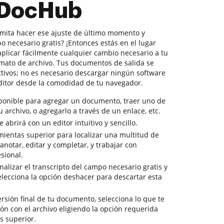
 DocHub
rmita hacer ese ajuste de último momento y
po necesario gratis? ¡Entonces estás en el lugar
plicar fácilmente cualquier cambio necesario a tu
mato de archivo. Tus documentos de salida se
ctivos; no es necesario descargar ningún software
ditor desde la comodidad de tu navegador.
sponible para agregar un documento, traer uno de
tu archivo, o agregarlo a través de un enlace, etc.
abrirá con un editor intuitivo y sencillo.
mientas superior para localizar una multitud de
notar, editar y completar, y trabajar con
sional.
alizar el transcripto del campo necesario gratis y
elecciona la opción deshacer para descartar esta
versión final de tu documento, selecciona lo que te
ón con el archivo eligiendo la opción requerida
s superior.