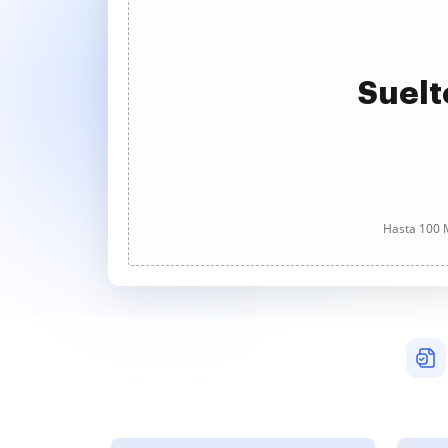
Suelt
Hasta 100 M