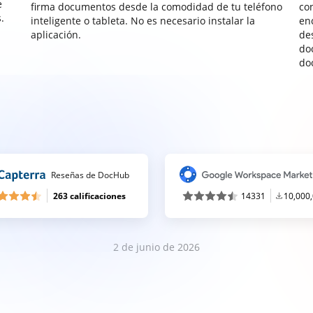
e
firma documentos desde la comodidad de tu teléfono
co
.
inteligente o tableta. No es necesario instalar la
enc
aplicación.
de
do
do
Reseñas de DocHub
263 calificaciones
14331
10,000
2 de junio de 2026