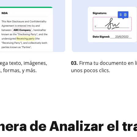
ega texto, imágenes,
03.
Firma tu documento en l
, formas, y más.
unos pocos clics.
era de Analizar el tr