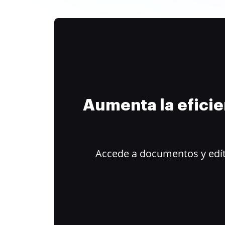
Aumenta la efici
Accede a documentos y edít