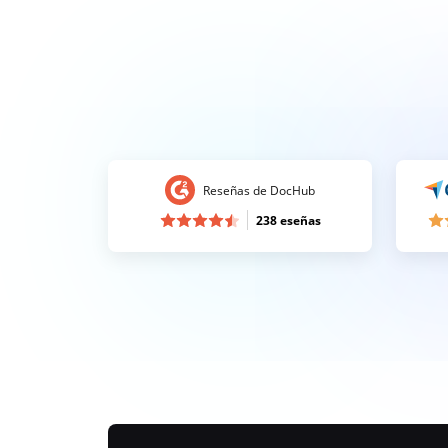
Reseñas de DocHub
238 eseñas