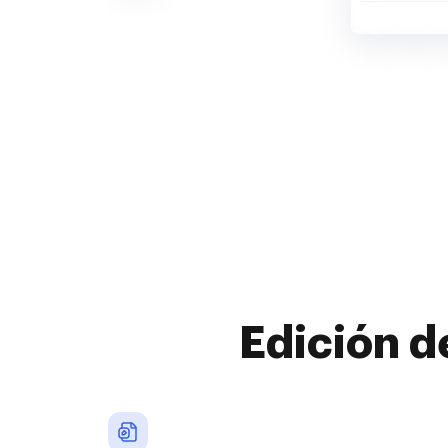
Edición d