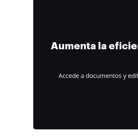
Aumenta la efici
Accede a documentos y edít