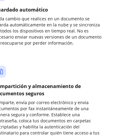
ardado automático
da cambio que realices en un documento se
arda automáticamente en la nube y se sincroniza
todos los dispositivos en tiempo real. No es
cesario enviar nuevas versiones de un documento
preocuparse por perder información.
mpartición y almacenamiento de
cumentos seguros
mparte, envía por correo electrónico y envía
cumentos por fax instantáneamente de una
nera segura y conforme. Establece una
ntraseña, coloca tus documentos en carpetas
riptadas y habilita la autenticación del
stinatario para controlar quién tiene acceso a tus