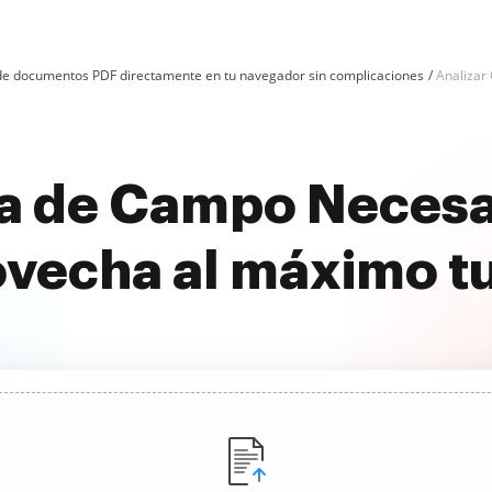
n de documentos PDF directamente en tu navegador sin complicaciones
Analizar
ta de Campo Necesar
ovecha al máximo t