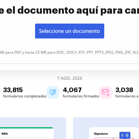
e el documento aquí para ca
Seleccione un documento
B para PDF y hasta 25 MB para DOC, DOCX, RTF, PPT, PPTX, JPEG, PNG, JFIF, XLS
7 AGO, 2026
33,816
4,068
3,038
formularios completados
formularios firmados
formularios 