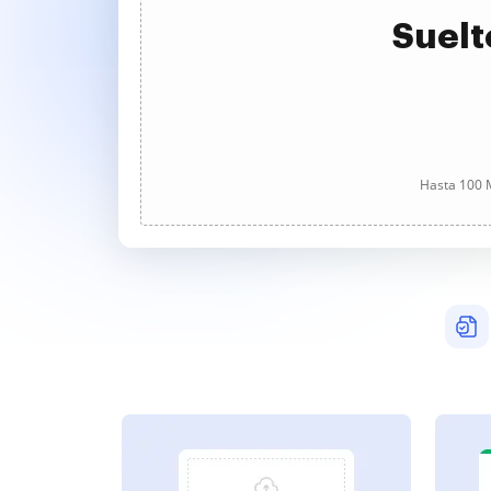
Suelt
Hasta 100 M