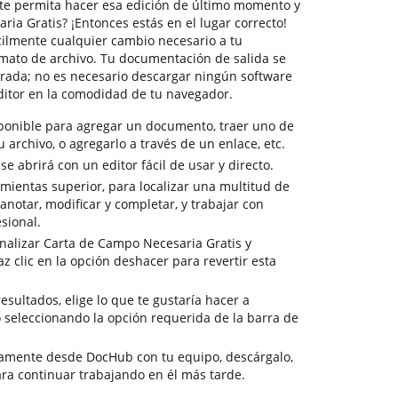
te permita hacer esa edición de último momento y
ia Gratis? ¡Entonces estás en el lugar correcto!
ilmente cualquier cambio necesario a tu
mato de archivo. Tu documentación de salida se
urada; no es necesario descargar ningún software
ditor en la comodidad de tu navegador.
sponible para agregar un documento, traer uno de
tu archivo, o agregarlo a través de un enlace, etc.
 abrirá con un editor fácil de usar y directo.
mientas superior, para localizar una multitud de
notar, modificar y completar, y trabajar con
sional.
nalizar Carta de Campo Necesaria Gratis y
z clic en la opción deshacer para revertir esta
resultados, elige lo que te gustaría hacer a
o seleccionando la opción requerida de la barra de
tamente desde DocHub con tu equipo, descárgalo,
ra continuar trabajando en él más tarde.