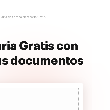
 Carta de Campo Necesario Gratis
ia Gratis con
us documentos