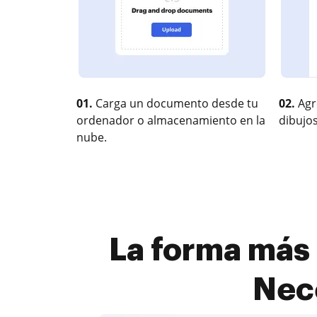
01.
Carga un documento desde tu
02.
Agr
ordenador o almacenamiento en la
dibujos
nube.
La forma más 
Nec