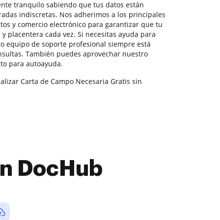
tente tranquilo sabiendo que tus datos están
radas indiscretas. Nos adherimos a los principales
tos y comercio electrónico para garantizar que tu
s y placentera cada vez. Si necesitas ayuda para
o equipo de soporte profesional siempre está
onsultas. También puedes aprovechar nuestro
to para autoayuda.
nalizar Carta de Campo Necesaria Gratis sin
con DocHub