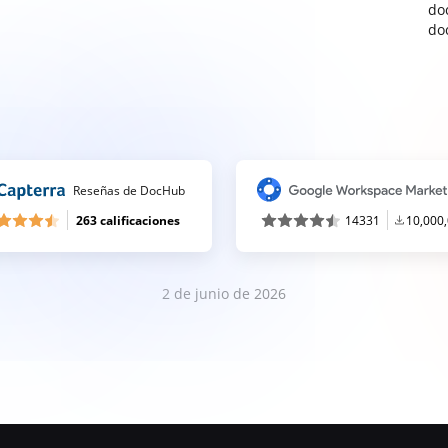
do
do
Reseñas de DocHub
263 calificaciones
14331
10,000
2 de junio de 2026