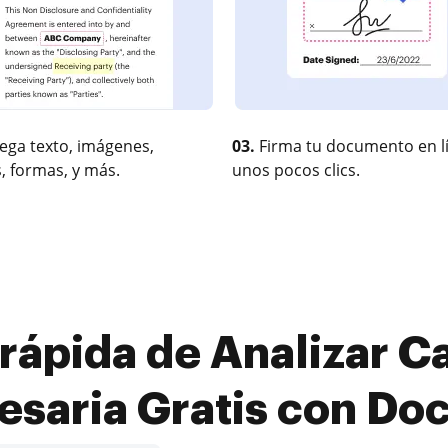
ega texto, imágenes,
03.
Firma tu documento en l
, formas, y más.
unos pocos clics.
rápida de Analizar 
esaria Gratis con Do