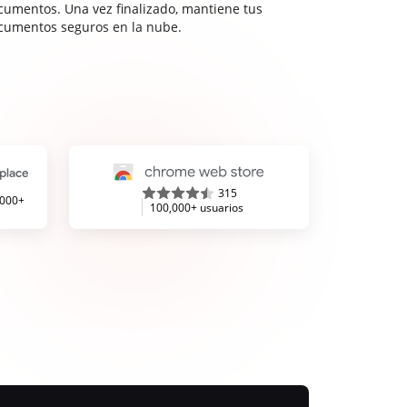
cumentos. Una vez finalizado, mantiene tus
cumentos seguros en la nube.
315
,000+
100,000+ usuarios