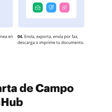
ínea en
04.
Envía, exporta, envía por fax,
descarga o imprime tu documento.
Carta de Campo
cHub