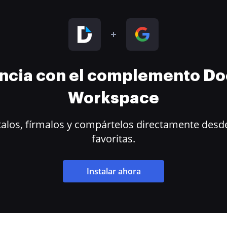
encia con el complemento D
Workspace
alos, fírmalos y compártelos directamente desde
favoritas.
Instalar ahora