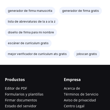
generador de firma manuscrita
generador de firma gratis
lista de abreviaturas de la a a la z
diseño de firma para mi nombre
escáner de currículum gratis
mejor verificador de currículum ats gratis
jobscan gratis
Productos
Empresa
Editor de PDF
Acerca de
Formularios y plantillas
Términos de Servicio
Firmar documentos
Aviso de privacidad
Estado del servidor
Centro Legal