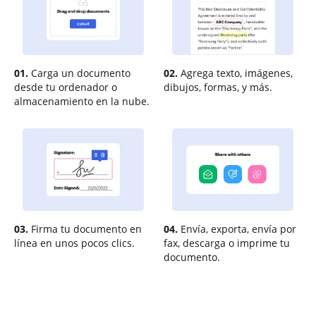
01.
Carga un documento
02.
Agrega texto, imágenes,
desde tu ordenador o
dibujos, formas, y más.
almacenamiento en la nube.
03.
Firma tu documento en
04.
Envía, exporta, envía por
línea en unos pocos clics.
fax, descarga o imprime tu
documento.