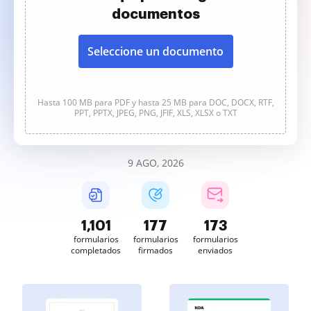
documentos
Seleccione un documento
Hasta 100 MB para PDF y hasta 25 MB para DOC, DOCX, RTF,
PPT, PPTX, JPEG, PNG, JFIF, XLS, XLSX o TXT
9 AGO, 2026
1,101
177
173
formularios
formularios
formularios
completados
firmados
enviados