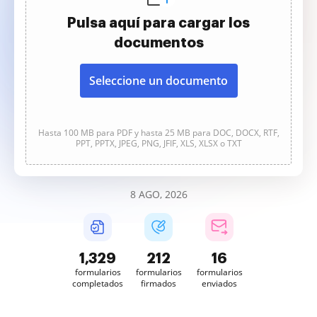
Pulsa aquí para cargar los
documentos
Seleccione un documento
Hasta 100 MB para PDF y hasta 25 MB para DOC, DOCX, RTF,
PPT, PPTX, JPEG, PNG, JFIF, XLS, XLSX o TXT
8 AGO, 2026
1,329
212
16
formularios
formularios
formularios
completados
firmados
enviados