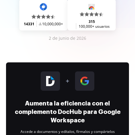
315
14331
10,000,000+
100,000+ usuarios
2 de junio de 2026
Aumenta la eficiencia con el
complemento DocHub para Google
Workspace
Accede a documentos y edítalos, fírmalos y compártelos