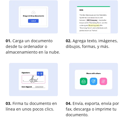
01.
Carga un documento
02.
Agrega texto, imágenes,
desde tu ordenador o
dibujos, formas, y más.
almacenamiento en la nube.
03.
Firma tu documento en
04.
Envía, exporta, envía por
línea en unos pocos clics.
fax, descarga o imprime tu
documento.