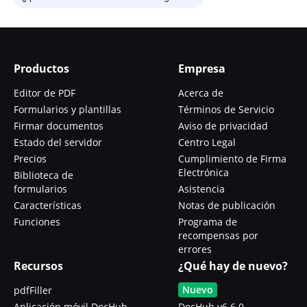
Productos
Empresa
Editor de PDF
Acerca de
Formularios y plantillas
Términos de Servicio
Firmar documentos
Aviso de privacidad
Estado del servidor
Centro Legal
Precios
Cumplimiento de Firma
Electrónica
Biblioteca de
formularios
Asistencia
Características
Notas de publicación
Funciones
Programa de
recompensas por
errores
Recursos
¿Qué hay de nuevo?
Nuevo
pdfFiller
Aplicación móvil DocHub
DocHub v6.6.0 -