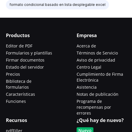
formato condicional basado en lista desplegable excel
Productos
Empresa
Editor de PDF
Acerca de
Formularios y plantillas
Términos de Servicio
Firmar documentos
Aviso de privacidad
Estado del servidor
Centro Legal
Precios
Cumplimiento de Firma
Electrónica
Biblioteca de
formularios
Asistencia
Características
Notas de publicación
Funciones
Programa de
recompensas por
errores
Recursos
¿Qué hay de nuevo?
Nuevo
pdfFiller