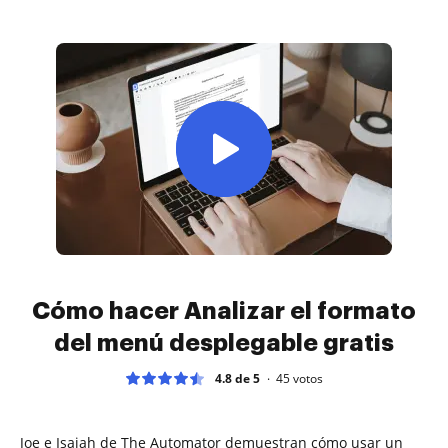
Cómo hacer Analizar el formato
del menú desplegable gratis
4.8 de 5
45
votos
Joe e Isaiah de The Automator demuestran cómo usar un