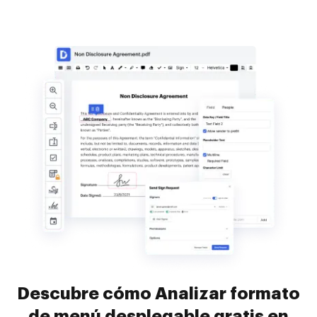
Descubre cómo Analizar formato
de menú desplegable gratis en