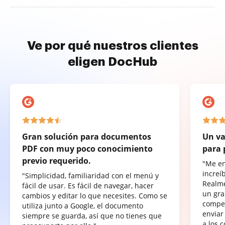
Ve por qué nuestros clientes
eligen DocHub
Gran solución para documentos
Un va
PDF con muy poco conocimiento
para 
previo requerido.
"Me e
increí
"Simplicidad, familiaridad con el menú y
Realme
fácil de usar. Es fácil de navegar, hacer
un gra
cambios y editar lo que necesites. Como se
compet
utiliza junto a Google, el documento
enviar
siempre se guarda, así que no tienes que
a los 