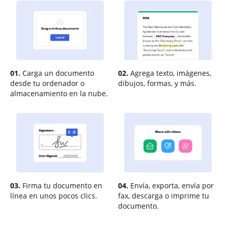
01.
Carga un documento
02.
Agrega texto, imágenes,
desde tu ordenador o
dibujos, formas, y más.
almacenamiento en la nube.
03.
Firma tu documento en
04.
Envía, exporta, envía por
línea en unos pocos clics.
fax, descarga o imprime tu
documento.