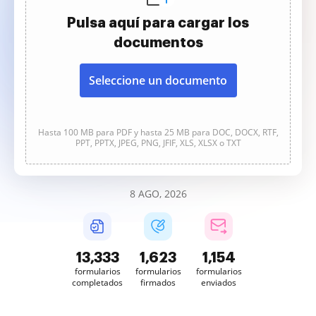
Pulsa aquí para cargar los
documentos
Seleccione un documento
Hasta 100 MB para PDF y hasta 25 MB para DOC, DOCX, RTF,
PPT, PPTX, JPEG, PNG, JFIF, XLS, XLSX o TXT
8 AGO, 2026
13,334
1,623
1,154
formularios
formularios
formularios
completados
firmados
enviados