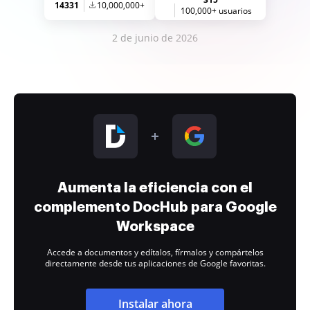
14331
10,000,000+
100,000+ usuarios
2 de junio de 2026
Aumenta la eficiencia con el
complemento DocHub para Google
Workspace
Accede a documentos y edítalos, fírmalos y compártelos
directamente desde tus aplicaciones de Google favoritas.
Instalar ahora