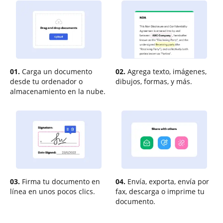
01.
Carga un documento
02.
Agrega texto, imágenes,
desde tu ordenador o
dibujos, formas, y más.
almacenamiento en la nube.
03.
Firma tu documento en
04.
Envía, exporta, envía por
línea en unos pocos clics.
fax, descarga o imprime tu
documento.