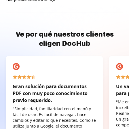
Ve por qué nuestros clientes
eligen DocHub
Gran solución para documentos
Un va
PDF con muy poco conocimiento
para 
previo requerido.
"Me e
increí
"Simplicidad, familiaridad con el menú y
Realme
fácil de usar. Es fácil de navegar, hacer
un gra
cambios y editar lo que necesites. Como se
compet
utiliza junto a Google, el documento