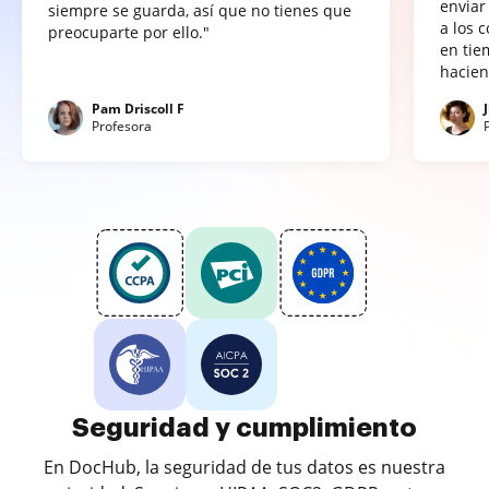
enviar
siempre se guarda, así que no tienes que
a los 
preocuparte por ello."
en tie
hacien
Pam Driscoll F
Profesora
Seguridad y cumplimiento
En DocHub, la seguridad de tus datos es nuestra