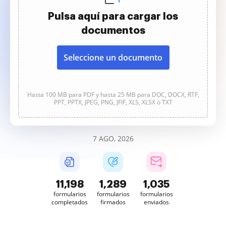
Pulsa aquí para cargar los
documentos
Seleccione un documento
Hasta 100 MB para PDF y hasta 25 MB para DOC, DOCX, RTF,
PPT, PPTX, JPEG, PNG, JFIF, XLS, XLSX o TXT
7 AGO, 2026
11,199
1,289
1,035
formularios
formularios
formularios
completados
firmados
enviados