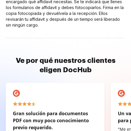
encargado qué affidavit necesitas. Se te indicará que llenes
los formularios de affidavit y debes fotocopiarlos. Firma en la
copia fotocopiada y devuélvela a la recepción. Ellos
revisarán tu affidavit y después de un tiempo será liberado
sin ningún cargo.
Ve por qué nuestros clientes
eligen DocHub
Gran solución para documentos
Un va
PDF con muy poco conocimiento
para 
previo requerido.
"Me e