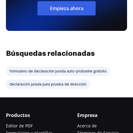
Empieza ahora
Búsquedas relacionadas
formulario de declaración jurada auto-probante gratuito
declaración jurada para prueba de dirección
Productos
Empresa
Editor de PDF
Acerca de
Formularios y plantillas
Términos de Servicio