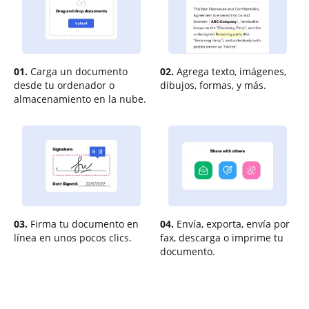
01.
Carga un documento
02.
Agrega texto, imágenes,
desde tu ordenador o
dibujos, formas, y más.
almacenamiento en la nube.
03.
Firma tu documento en
04.
Envía, exporta, envía por
línea en unos pocos clics.
fax, descarga o imprime tu
documento.