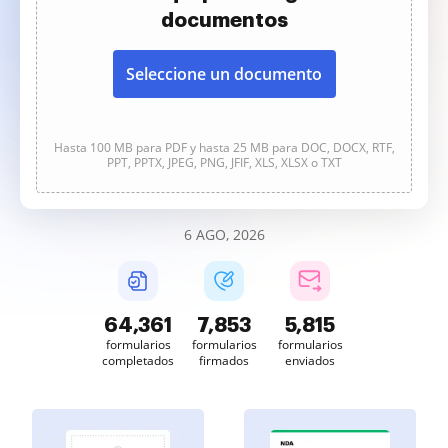
documentos
Seleccione un documento
Hasta 100 MB para PDF y hasta 25 MB para DOC, DOCX, RTF,
PPT, PPTX, JPEG, PNG, JFIF, XLS, XLSX o TXT
6 AGO, 2026
64,361
7,853
5,815
formularios
formularios
formularios
completados
firmados
enviados