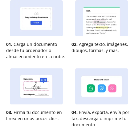
01.
Carga un documento
02.
Agrega texto, imágenes,
desde tu ordenador o
dibujos, formas, y más.
almacenamiento en la nube.
03.
Firma tu documento en
04.
Envía, exporta, envía por
línea en unos pocos clics.
fax, descarga o imprime tu
documento.