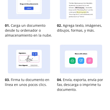
01.
Carga un documento
02.
Agrega texto, imágenes,
desde tu ordenador o
dibujos, formas, y más.
almacenamiento en la nube.
03.
Firma tu documento en
04.
Envía, exporta, envía por
línea en unos pocos clics.
fax, descarga o imprime tu
documento.