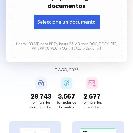
documentos
Seleccione un documento
Hasta 100 MB para PDF y hasta 25 MB para DOC, DOCX, RTF,
PPT, PPTX, JPEG, PNG, JFIF, XLS, XLSX o TXT
7 AGO, 2026
29,745
3,567
2,677
formularios
formularios
formularios
completados
firmados
enviados