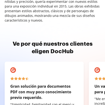
nítidas y precisión, quería experimentar con nuevos estilos
para una exposición individual en 2015. Las obras exhibidas
presentan estilos abstractos, clásicos y de personajes de
dibujos animados, mostrando una mezcla de sus diseños
característicos y nuevos.
Ve por qué nuestros clientes
eligen DocHub
Gran solución para documentos
Un va
PDF con muy poco conocimiento
para 
previo requerido.
"Me e
increí
"Simplicidad, familiaridad con el menú y