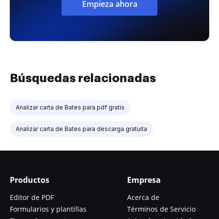
Empieza ahora
Búsquedas relacionadas
Analizar carta de Bates para pdf gratis
Analizar carta de Bates para descarga gratuita
Productos
Empresa
Editor de PDF
Acerca de
Formularios y plantillas
Términos de Servicio