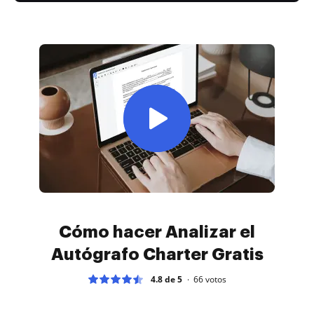
Cómo hacer Analizar el
Autógrafo Charter Gratis
4.8 de 5
66
votos