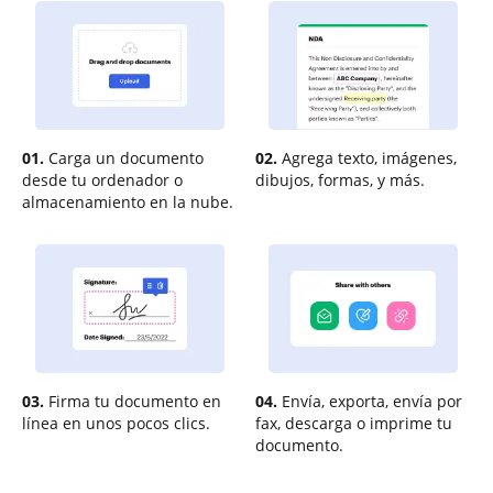
01.
Carga un documento
02.
Agrega texto, imágenes,
desde tu ordenador o
dibujos, formas, y más.
almacenamiento en la nube.
03.
Firma tu documento en
04.
Envía, exporta, envía por
línea en unos pocos clics.
fax, descarga o imprime tu
documento.