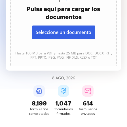
Pulsa aquí para cargar los
documentos
Seleccione un documento
Hasta 100 MB para PDF y hasta 25 MB para DOC, DOCX, RTF,
PPT, PPTX, JPEG, PNG, JFIF, XLS, XLSX o TXT
8 AGO, 2026
8,199
1,047
614
formularios
formularios
formularios
completados
firmados
enviados