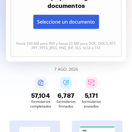
documentos
Seleccione un documento
Hasta 100 MB para PDF y hasta 25 MB para DOC, DOCX, RTF,
PPT, PPTX, JPEG, PNG, JFIF, XLS, XLSX o TXT
7 AGO, 2026
57,104
6,787
5,171
formularios
formularios
formularios
completados
firmados
enviados