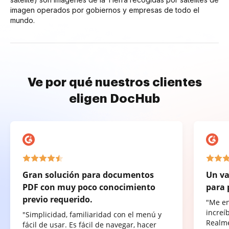
imagen operados por gobiernos y empresas de todo el
mundo.
Ve por qué nuestros clientes
eligen DocHub
Gran solución para documentos
Un va
PDF con muy poco conocimiento
para 
previo requerido.
"Me e
increí
"Simplicidad, familiaridad con el menú y
Realme
fácil de usar. Es fácil de navegar, hacer