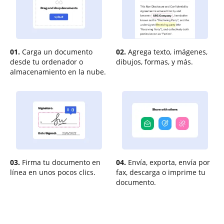
01.
Carga un documento
02.
Agrega texto, imágenes,
desde tu ordenador o
dibujos, formas, y más.
almacenamiento en la nube.
03.
Firma tu documento en
04.
Envía, exporta, envía por
línea en unos pocos clics.
fax, descarga o imprime tu
documento.