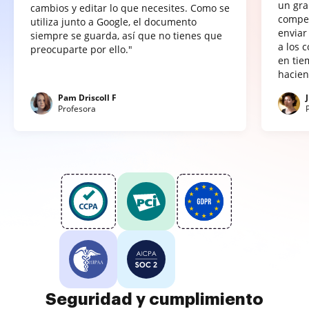
un gra
cambios y editar lo que necesites. Como se
compet
utiliza junto a Google, el documento
enviar
siempre se guarda, así que no tienes que
a los 
preocuparte por ello."
en tie
hacien
Pam Driscoll F
Profesora
Seguridad y cumplimiento