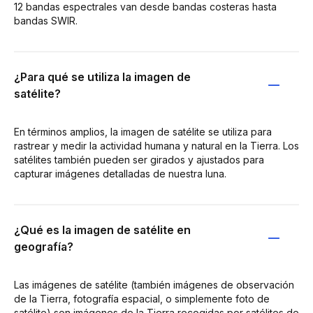
12 bandas espectrales van desde bandas costeras hasta
bandas SWIR.
¿Para qué se utiliza la imagen de
satélite?
En términos amplios, la imagen de satélite se utiliza para
rastrear y medir la actividad humana y natural en la Tierra. Los
satélites también pueden ser girados y ajustados para
capturar imágenes detalladas de nuestra luna.
¿Qué es la imagen de satélite en
geografía?
Las imágenes de satélite (también imágenes de observación
de la Tierra, fotografía espacial, o simplemente foto de
satélite) son imágenes de la Tierra recogidas por satélites de