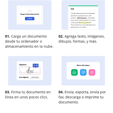
01.
Carga un documento
02.
Agrega texto, imágenes,
desde tu ordenador o
dibujos, formas, y más.
almacenamiento en la nube.
03.
Firma tu documento en
04.
Envía, exporta, envía por
línea en unos pocos clics.
fax, descarga o imprime tu
documento.