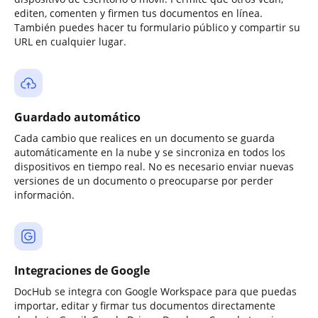
editen, comenten y firmen tus documentos en línea.
También puedes hacer tu formulario público y compartir su
URL en cualquier lugar.
Guardado automático
Cada cambio que realices en un documento se guarda
automáticamente en la nube y se sincroniza en todos los
dispositivos en tiempo real. No es necesario enviar nuevas
versiones de un documento o preocuparse por perder
información.
Integraciones de Google
DocHub se integra con Google Workspace para que puedas
importar, editar y firmar tus documentos directamente