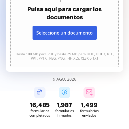
Pulsa aquí para cargar los
documentos
Seleccione un documento
Hasta 100 MB para PDF y hasta 25 MB para DOC, DOCX, RTF,
PPT, PPTX, JPEG, PNG, JFIF, XLS, XLSX o TXT
9 AGO, 2026
16,485
1,987
1,499
formularios
formularios
formularios
completados
firmados
enviados