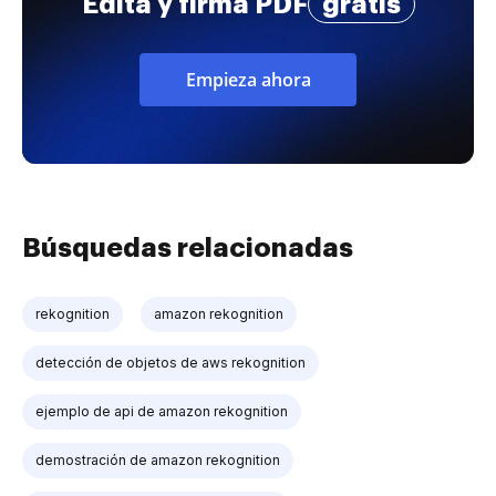
Edita y firma PDF
gratis
Empieza ahora
Búsquedas relacionadas
rekognition
amazon rekognition
detección de objetos de aws rekognition
ejemplo de api de amazon rekognition
demostración de amazon rekognition