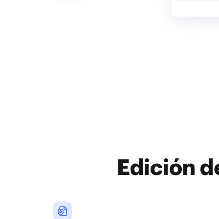
Edición d