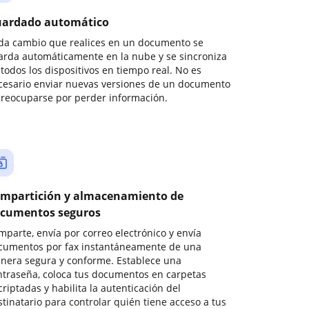
ardado automático
da cambio que realices en un documento se
arda automáticamente en la nube y se sincroniza
todos los dispositivos en tiempo real. No es
cesario enviar nuevas versiones de un documento
preocuparse por perder información.
mpartición y almacenamiento de
cumentos seguros
mparte, envía por correo electrónico y envía
cumentos por fax instantáneamente de una
nera segura y conforme. Establece una
ntraseña, coloca tus documentos en carpetas
riptadas y habilita la autenticación del
stinatario para controlar quién tiene acceso a tus