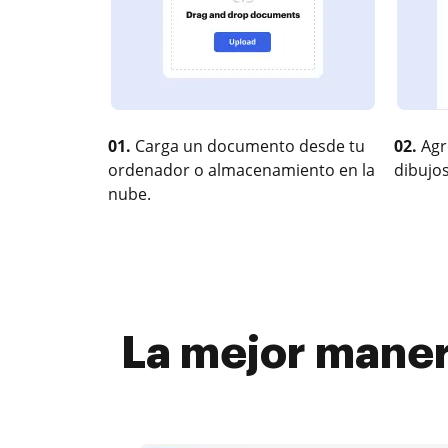
01.
Carga un documento desde tu
02.
Agr
ordenador o almacenamiento en la
dibujos
nube.
La mejor maner