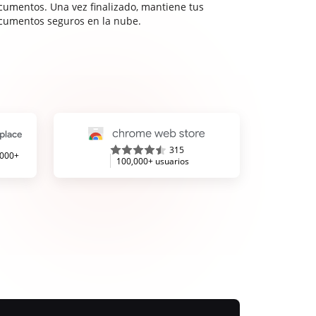
cumentos. Una vez finalizado, mantiene tus
cumentos seguros en la nube.
315
,000+
100,000+ usuarios