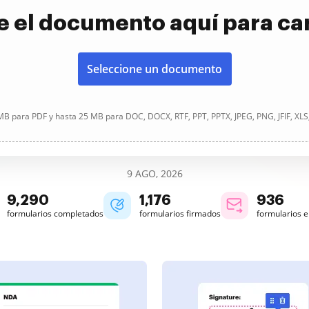
e el documento aquí para ca
Seleccione un documento
B para PDF y hasta 25 MB para DOC, DOCX, RTF, PPT, PPTX, JPEG, PNG, JFIF, XLS
9 AGO, 2026
9,293
1,176
936
formularios completados
formularios firmados
formularios 