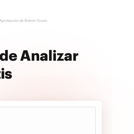
Aprobación de Boletín Gratis
de Analizar
is