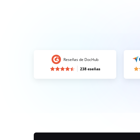
Reseñas de DocHub
238 eseñas