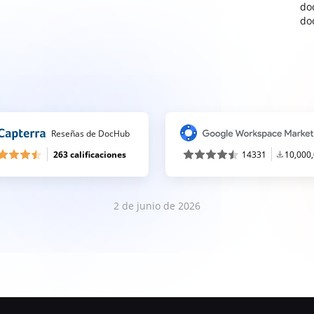
do
do
Reseñas de DocHub
263 calificaciones
14331
10,000
2 de junio de 2026