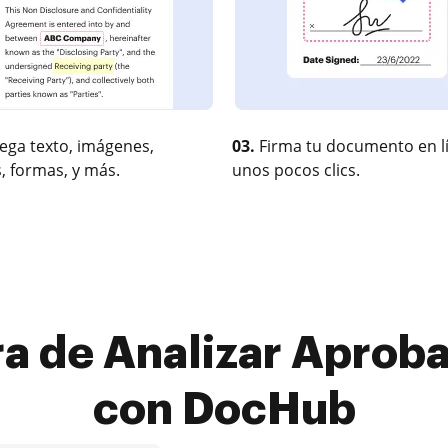
ega texto, imágenes,
03.
Firma tu documento en l
, formas, y más.
unos pocos clics.
a de Analizar Aprobar
con DocHub