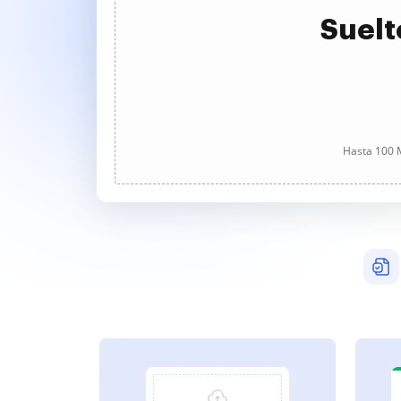
Suelt
Hasta 100 M