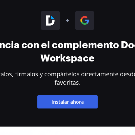
encia con el complemento D
Workspace
alos, fírmalos y compártelos directamente desde
favoritas.
Instalar ahora