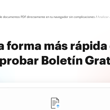
n de documentos PDF directamente en tu navegador sin complicaciones
Analizar 
a forma más rápida 
probar Boletín Grat