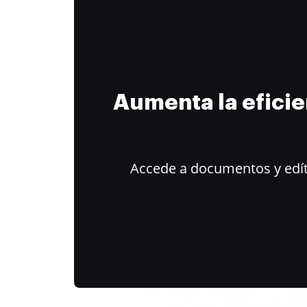
Aumenta la efici
Accede a documentos y edít