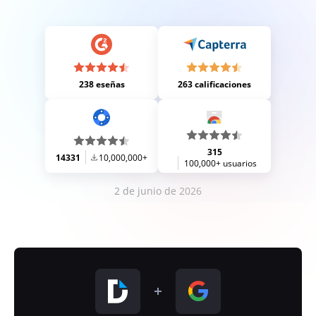
238 eseñas
263 calificaciones
315
14331
10,000,000+
100,000+ usuarios
2 de junio de 2026