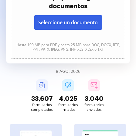
documentos
Seleccione un documento
Hasta 100 MB para PDF y hasta 25 MB para DOC, DOCX, RTF,
PPT, PPTX, JPEG, PNG, JFIF, XLS, XLSX o TXT
8 AGO, 2026
33,607
4,025
3,040
formularios
formularios
formularios
completados
firmados
enviados