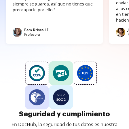
enviar
siempre se guarda, así que no tienes que
a los 
preocuparte por ello."
en tie
hacien
Pam Driscoll F
Profesora
Seguridad y cumplimiento
En DocHub, la seguridad de tus datos es nuestra