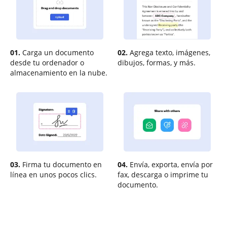
01.
Carga un documento
02.
Agrega texto, imágenes,
desde tu ordenador o
dibujos, formas, y más.
almacenamiento en la nube.
03.
Firma tu documento en
04.
Envía, exporta, envía por
línea en unos pocos clics.
fax, descarga o imprime tu
documento.