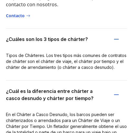
contacto con nosotros.
Contacto
¿Cuáles son los 3 tipos de chárter?
Tipos de Chárteres. Los tres tipos más comunes de contratos
de chárter son el chárter de viaje, el chárter por tiempo y el
chárter de arrendamiento (o chárter a casco desnudo).
¿Cuál es la diferencia entre chárter a
casco desnudo y chárter por tiempo?
En el Chárter a Casco Desnudo, los barcos pueden ser
chárterizados o arrendados para un Chárter de Viaje o un
Chárter por Tiempo. Un fletador generalmente obtiene el uso
de la totalidad o parte de un barco para un viaje bajo un