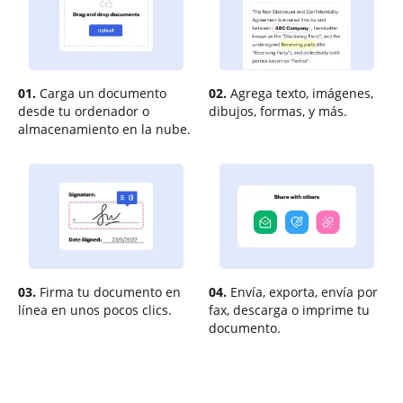
01.
Carga un documento
02.
Agrega texto, imágenes,
desde tu ordenador o
dibujos, formas, y más.
almacenamiento en la nube.
03.
Firma tu documento en
04.
Envía, exporta, envía por
línea en unos pocos clics.
fax, descarga o imprime tu
documento.