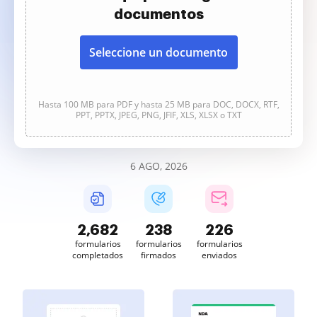
documentos
Seleccione un documento
Hasta 100 MB para PDF y hasta 25 MB para DOC, DOCX, RTF,
PPT, PPTX, JPEG, PNG, JFIF, XLS, XLSX o TXT
6 AGO, 2026
2,683
238
226
formularios
formularios
formularios
completados
firmados
enviados