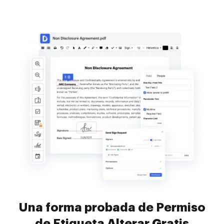
Una forma probada de Permiso
de Etiqueta Alterar Gratis