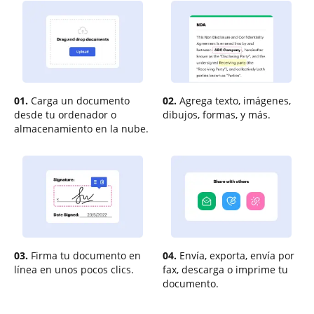
01.
Carga un documento
02.
Agrega texto, imágenes,
desde tu ordenador o
dibujos, formas, y más.
almacenamiento en la nube.
03.
Firma tu documento en
04.
Envía, exporta, envía por
línea en unos pocos clics.
fax, descarga o imprime tu
documento.