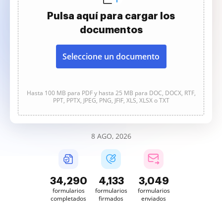
Pulsa aquí para cargar los
documentos
Seleccione un documento
Hasta 100 MB para PDF y hasta 25 MB para DOC, DOCX, RTF,
PPT, PPTX, JPEG, PNG, JFIF, XLS, XLSX o TXT
8 AGO, 2026
34,290
4,133
3,049
formularios
formularios
formularios
completados
firmados
enviados