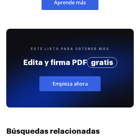
Aprende más
ESTÉ LISTO PARA OBTENER MÁS
Edita y firma PDF
gratis
Empieza ahora
Búsquedas relacionadas