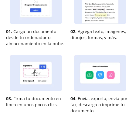
01.
Carga un documento
02.
Agrega texto, imágenes,
desde tu ordenador o
dibujos, formas, y más.
almacenamiento en la nube.
03.
Firma tu documento en
04.
Envía, exporta, envía por
línea en unos pocos clics.
fax, descarga o imprime tu
documento.