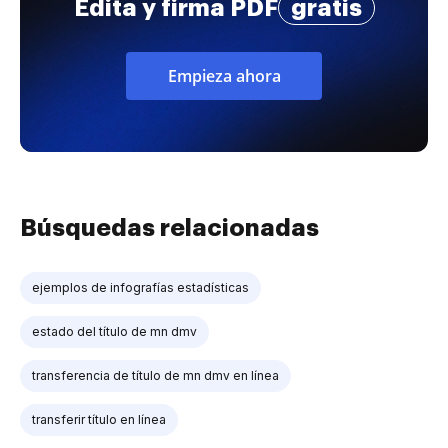
Edita y firma PDF
gratis
Empieza ahora
Búsquedas relacionadas
ejemplos de infografías estadísticas
estado del título de mn dmv
transferencia de título de mn dmv en línea
transferir título en línea