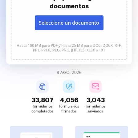
documentos
Seleccione un documento
Hasta 100 MB para PDF y hasta 25 MB para DOC, DOCX, RTF,
PPT, PPTX, JPEG, PNG, JFIF, XLS, XLSX o TXT
8 AGO, 2026
33,807
4,056
3,043
formularios
formularios
formularios
completados
firmados
enviados