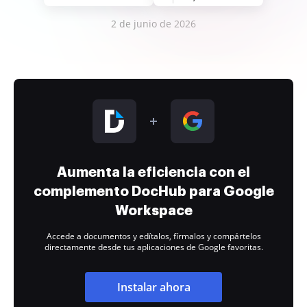
2 de junio de 2026
Aumenta la eficiencia con el
complemento DocHub para Google
Workspace
Accede a documentos y edítalos, fírmalos y compártelos
directamente desde tus aplicaciones de Google favoritas.
Instalar ahora