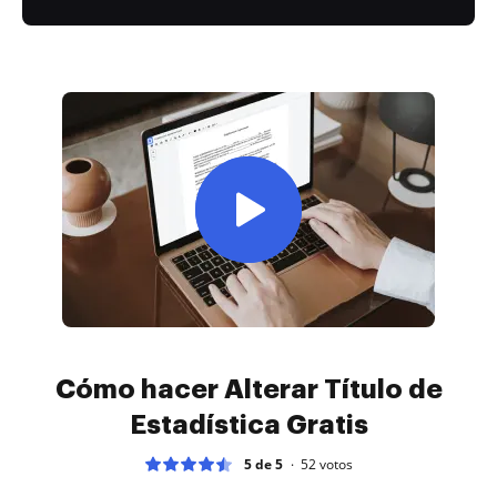
Cómo hacer Alterar Título de
Estadística Gratis
5 de 5
52
votos