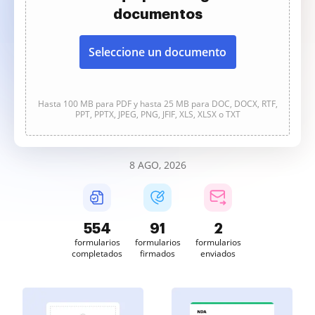
documentos
Seleccione un documento
Hasta 100 MB para PDF y hasta 25 MB para DOC, DOCX, RTF,
PPT, PPTX, JPEG, PNG, JFIF, XLS, XLSX o TXT
8 AGO, 2026
555
91
2
formularios
formularios
formularios
completados
firmados
enviados