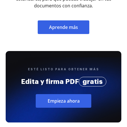
documentos con confianza.
Aprende más
ESTÉ LISTO PARA OBTENER MÁS
Edita y firma PDF
gratis
Empieza ahora