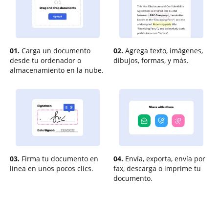
01.
Carga un documento
02.
Agrega texto, imágenes,
desde tu ordenador o
dibujos, formas, y más.
almacenamiento en la nube.
03.
Firma tu documento en
04.
Envía, exporta, envía por
línea en unos pocos clics.
fax, descarga o imprime tu
documento.