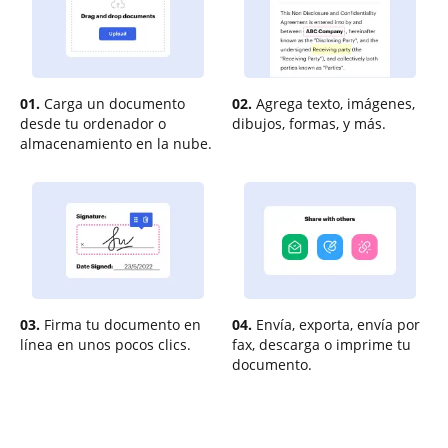
01.
Carga un documento
02.
Agrega texto, imágenes,
desde tu ordenador o
dibujos, formas, y más.
almacenamiento en la nube.
03.
Firma tu documento en
04.
Envía, exporta, envía por
línea en unos pocos clics.
fax, descarga o imprime tu
documento.