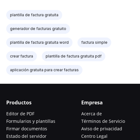
plantilla de factura gratuita
generador de facturas gratuito
plantilla de factura gratuita word
factura simple
crear factura
plantilla de factura gratuita pdf
aplicación gratuita para crear facturas
Productos
Empresa
Editor de PDF
Acerca de
Formularios y plantillas
Términos de Servicio
Firmar documentos
Aviso de privacidad
Estado del servidor
Centro Legal