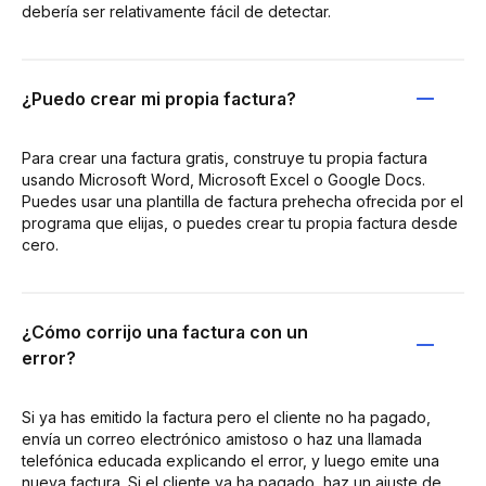
debería ser relativamente fácil de detectar.
¿Puedo crear mi propia factura?
Para crear una factura gratis, construye tu propia factura
usando Microsoft Word, Microsoft Excel o Google Docs.
Puedes usar una plantilla de factura prehecha ofrecida por el
programa que elijas, o puedes crear tu propia factura desde
cero.
¿Cómo corrijo una factura con un
error?
Si ya has emitido la factura pero el cliente no ha pagado,
envía un correo electrónico amistoso o haz una llamada
telefónica educada explicando el error, y luego emite una
nueva factura. Si el cliente ya ha pagado, haz un ajuste de