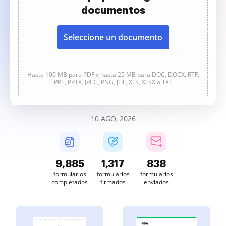
documentos
Seleccione un documento
Hasta 100 MB para PDF y hasta 25 MB para DOC, DOCX, RTF,
PPT, PPTX, JPEG, PNG, JFIF, XLS, XLSX o TXT
10 AGO, 2026
9,886
1,317
839
formularios
formularios
formularios
completados
firmados
enviados