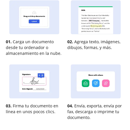
01.
Carga un documento
02.
Agrega texto, imágenes,
desde tu ordenador o
dibujos, formas, y más.
almacenamiento en la nube.
03.
Firma tu documento en
04.
Envía, exporta, envía por
línea en unos pocos clics.
fax, descarga o imprime tu
documento.