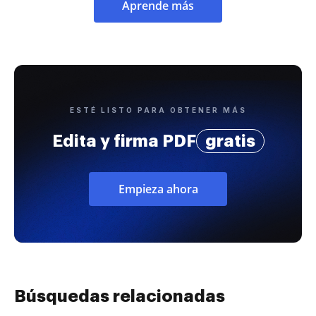
Aprende más
ESTÉ LISTO PARA OBTENER MÁS
Edita y firma PDF
gratis
Empieza ahora
Búsquedas relacionadas