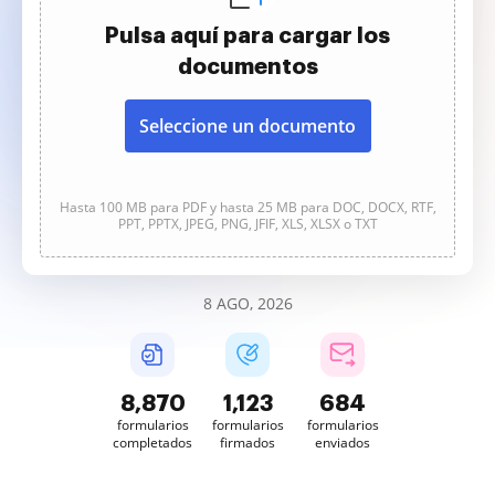
Pulsa aquí para cargar los
documentos
Seleccione un documento
Hasta 100 MB para PDF y hasta 25 MB para DOC, DOCX, RTF,
PPT, PPTX, JPEG, PNG, JFIF, XLS, XLSX o TXT
8 AGO, 2026
8,870
1,123
684
formularios
formularios
formularios
completados
firmados
enviados