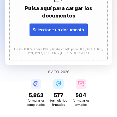
Pulsa aquí para cargar los
documentos
Seleccione un documento
Hasta 100 MB para PDF y hasta 25 MB para DOC, DOCX, RTF,
PPT, PPTX, JPEG, PNG, JFIF, XLS, XLSX o TXT
6 AGO, 2026
5,863
577
504
formularios
formularios
formularios
completados
firmados
enviados