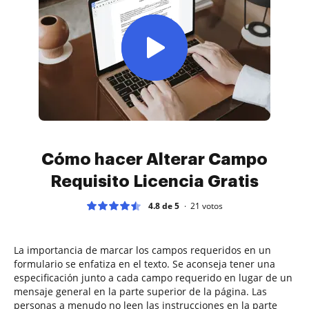
Cómo hacer Alterar Campo
Requisito Licencia Gratis
4.8 de 5
21
votos
La importancia de marcar los campos requeridos en un
formulario se enfatiza en el texto. Se aconseja tener una
especificación junto a cada campo requerido en lugar de un
mensaje general en la parte superior de la página. Las
personas a menudo no leen las instrucciones en la parte