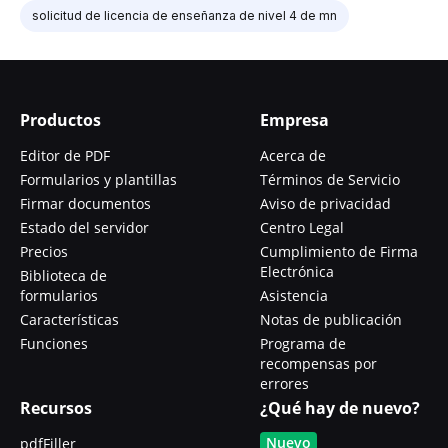
solicitud de licencia de enseñanza de nivel 4 de mn
Productos
Empresa
Editor de PDF
Acerca de
Formularios y plantillas
Términos de Servicio
Firmar documentos
Aviso de privacidad
Estado del servidor
Centro Legal
Precios
Cumplimiento de Firma
Electrónica
Biblioteca de
formularios
Asistencia
Características
Notas de publicación
Funciones
Programa de
recompensas por
errores
Recursos
¿Qué hay de nuevo?
Nuevo
pdfFiller