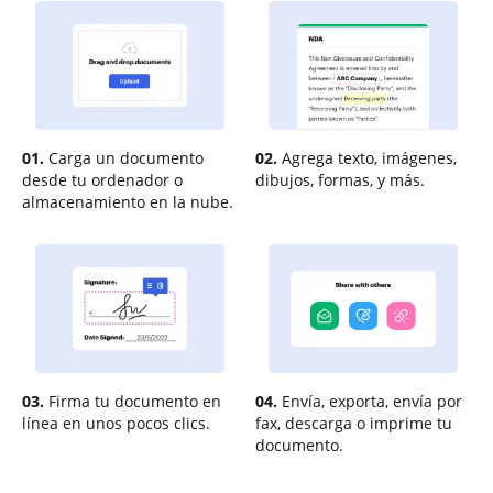
01.
Carga un documento
02.
Agrega texto, imágenes,
desde tu ordenador o
dibujos, formas, y más.
almacenamiento en la nube.
03.
Firma tu documento en
04.
Envía, exporta, envía por
línea en unos pocos clics.
fax, descarga o imprime tu
documento.