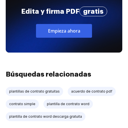
Edita y firma PDF
gratis
Empieza ahora
Búsquedas relacionadas
plantillas de contrato gratuitas
acuerdo de contrato pdf
contrato simple
plantilla de contrato word
plantilla de contrato word descarga gratuita