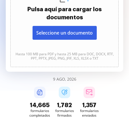
Pulsa aquí para cargar los
documentos
Seleccione un documento
Hasta 100 MB para PDF y hasta 25 MB para DOC, DOCX, RTF,
PPT, PPTX, JPEG, PNG, JFIF, XLS, XLSX o TXT
9 AGO, 2026
14,666
1,782
1,357
formularios
formularios
formularios
completados
firmados
enviados