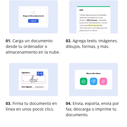
01.
Carga un documento
02.
Agrega texto, imágenes,
desde tu ordenador o
dibujos, formas, y más.
almacenamiento en la nube.
03.
Firma tu documento en
04.
Envía, exporta, envía por
línea en unos pocos clics.
fax, descarga o imprime tu
documento.