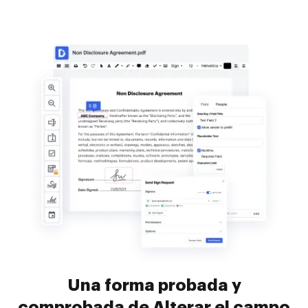
Una forma probada y
comprobada de Alterar el campo