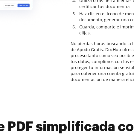
Utiliza otras herramientas 
certificar tus documentos.
Haz clic en el ícono de me
documento, generar una cop
Guarda, comparte e imprim
elijas.
No pierdas horas buscando la h
de Apodo Gratis. DocHub ofrece 
proceso tanto como sea posible
tus datos; cumplimos con los 
proteger tu información sensib
para obtener una cuenta gratuit
documentación de manera efici
e PDF simplificada 