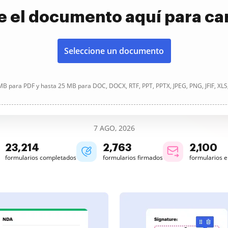
e el documento aquí para ca
Seleccione un documento
B para PDF y hasta 25 MB para DOC, DOCX, RTF, PPT, PPTX, JPEG, PNG, JFIF, XLS
7 AGO, 2026
23,215
2,763
2,100
formularios completados
formularios firmados
formularios 