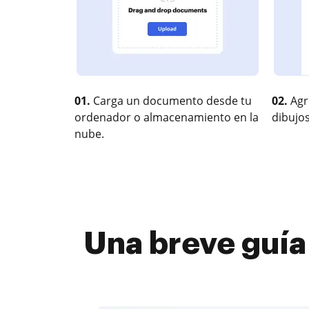
01.
Carga un documento desde tu
02.
Agr
ordenador o almacenamiento en la
dibujos
nube.
Una breve guía