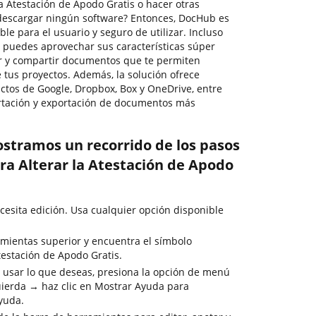
a Atestación de Apodo Gratis o hacer otras
descargar ningún software? Entonces, DocHub es
able para el usuario y seguro de utilizar. Incluso
, puedes aprovechar sus características súper
mar y compartir documentos que te permiten
 tus proyectos. Además, la solución ofrece
uctos de Google, Dropbox, Box y OneDrive, entre
ortación y exportación de documentos más
ostramos un recorrido de los pasos
ra Alterar la Atestación de Apodo
esita edición. Usa cualquier opción disponible
mientas superior y encuentra el símbolo
testación de Apodo Gratis.
 usar lo que deseas, presiona la opción de menú
uierda → haz clic en Mostrar Ayuda para
ayuda.