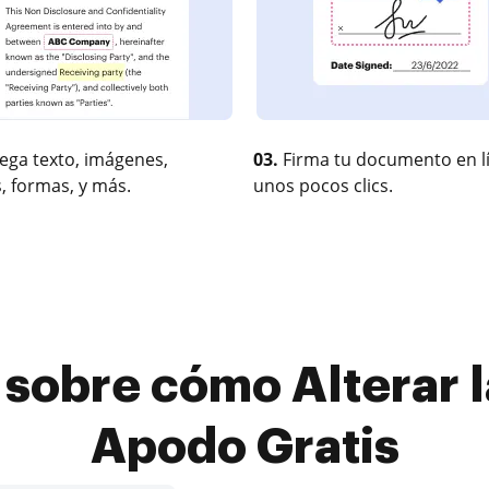
ega texto, imágenes,
03.
Firma tu documento en l
, formas, y más.
unos pocos clics.
 sobre cómo Alterar l
Apodo Gratis