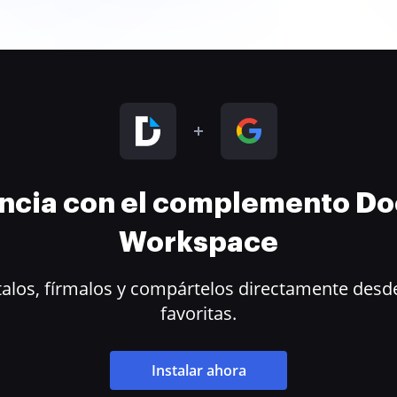
encia con el complemento D
Workspace
alos, fírmalos y compártelos directamente desde
favoritas.
Instalar ahora