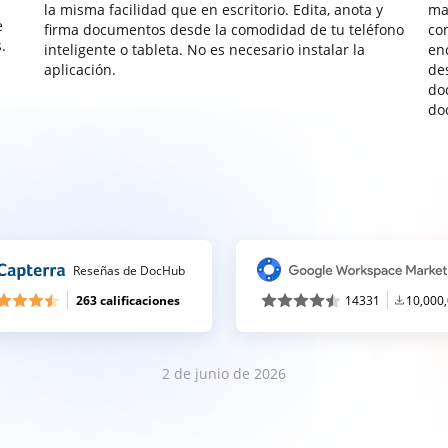
la misma facilidad que en escritorio. Edita, anota y
ma
e
firma documentos desde la comodidad de tu teléfono
co
.
inteligente o tableta. No es necesario instalar la
enc
aplicación.
de
do
do
Reseñas de DocHub
263 calificaciones
14331
10,000
2 de junio de 2026