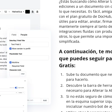
¿Estás buscando cómo Alterar l
ediciones a un documento sin 
lo que necesitas. Es fácil, amig
con el plan gratuito de DocHub
útiles para editar, anotar, fir
mantenerte siempre al tanto de
integraciones fluidas con prod
otros, lo que permite una imp
simplificada.
A continuación, te m
que puedes seguir pa
Gratis:
Sube tu documento que nec
para hacerlo.
Descubre la barra de herra
necesario para Alterar la A
Si no estás seguro de cómo
en la esquina superior izq
inicializar nuestro bot de 