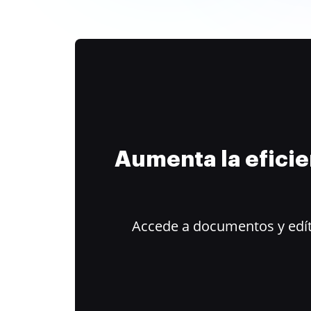
Aumenta la efici
Accede a documentos y edít