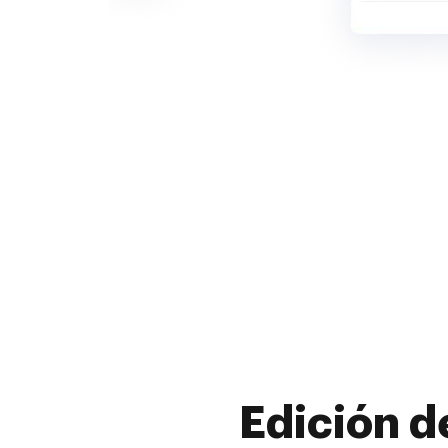
Edición d