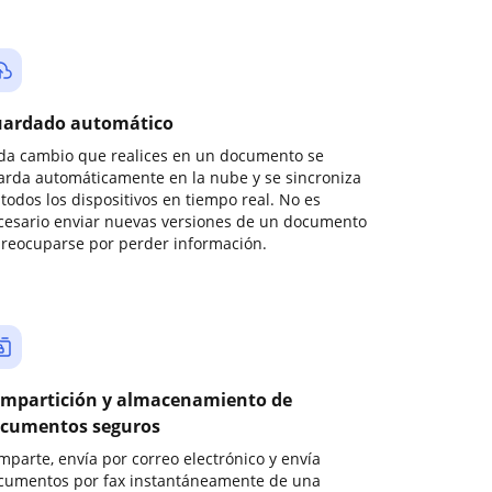
ardado automático
da cambio que realices en un documento se
arda automáticamente en la nube y se sincroniza
todos los dispositivos en tiempo real. No es
cesario enviar nuevas versiones de un documento
preocuparse por perder información.
mpartición y almacenamiento de
cumentos seguros
mparte, envía por correo electrónico y envía
cumentos por fax instantáneamente de una