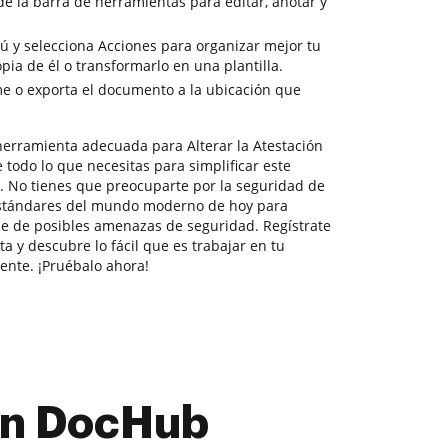
de la barra de herramientas para editar, anotar y
nú y selecciona Acciones para organizar mejor tu
ia de él o transformarlo en una plantilla.
e o exporta el documento a la ubicación que
erramienta adecuada para Alterar la Atestación
todo lo que necesitas para simplificar este
. No tienes que preocuparte por la seguridad de
estándares del mundo moderno de hoy para
le de posibles amenazas de seguridad. Regístrate
a y descubre lo fácil que es trabajar en tu
ente. ¡Pruébalo ahora!
con DocHub