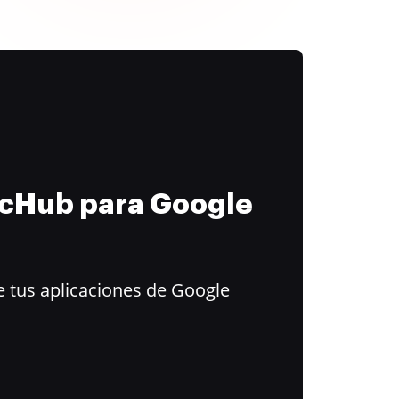
ocHub para Google
 tus aplicaciones de Google