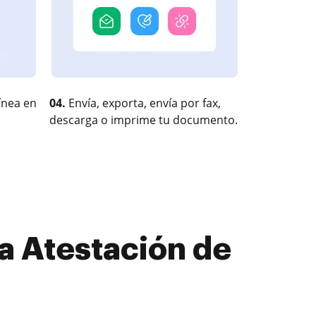
ínea en
04.
Envía, exporta, envía por fax,
descarga o imprime tu documento.
a Atestación de