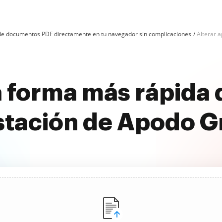
n de documentos PDF directamente en tu navegador sin complicaciones
Alterar 
 forma más rápida d
stación de Apodo Gr