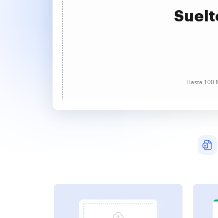
Suelt
Hasta 100 M