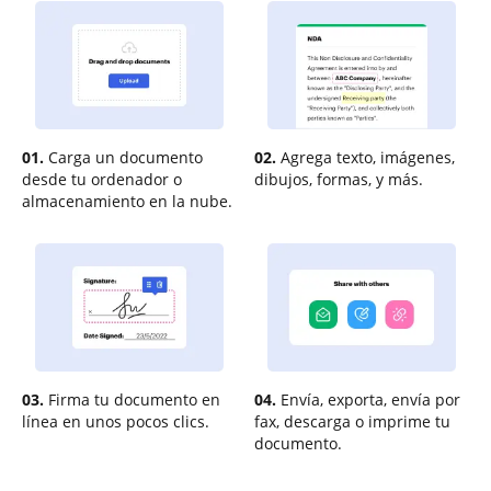
01.
Carga un documento
02.
Agrega texto, imágenes,
desde tu ordenador o
dibujos, formas, y más.
almacenamiento en la nube.
03.
Firma tu documento en
04.
Envía, exporta, envía por
línea en unos pocos clics.
fax, descarga o imprime tu
documento.