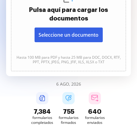
Pulsa aquí para cargar los
documentos
Seleccione un documento
Hasta 100 MB para PDF y hasta 25 MB para DOC, DOCX, RTF,
PPT, PPTX, JPEG, PNG, JFIF, XLS, XLSX o TXT
6 AGO, 2026
7,385
755
640
formularios
formularios
formularios
completados
firmados
enviados