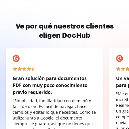
Ve por qué nuestros clientes
eligen DocHub
Gran solución para documentos
Un va
PDF con muy poco conocimiento
para 
previo requerido.
"Me e
increí
"Simplicidad, familiaridad con el menú y
Realme
fácil de usar. Es fácil de navegar, hacer
un gra
cambios y editar lo que necesites. Como se
compet
utiliza junto a Google, el documento
enviar
siempre se guarda, así que no tienes que
a los 