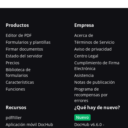
Productos
Empresa
Editor de PDF
Acerca de
Formularios y plantillas
Términos de Servicio
Firmar documentos
Aviso de privacidad
Estado del servidor
Centro Legal
Precios
Cumplimiento de Firma
Electrónica
Biblioteca de
formularios
Asistencia
Características
Notas de publicación
Funciones
Programa de
recompensas por
errores
Recursos
¿Qué hay de nuevo?
Nuevo
pdfFiller
Aplicación móvil DocHub
DocHub v6.6.0 -