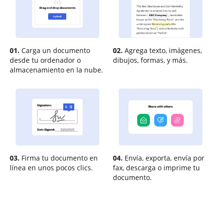
01.
Carga un documento
02.
Agrega texto, imágenes,
desde tu ordenador o
dibujos, formas, y más.
almacenamiento en la nube.
03.
Firma tu documento en
04.
Envía, exporta, envía por
línea en unos pocos clics.
fax, descarga o imprime tu
documento.