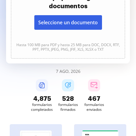
documentos
Seleccione un documento
Hasta 100 MB para PDF y hasta 25 MB para DOC, DOCX, RTF,
PPT, PPTX, JPEG, PNG, JFIF, XLS, XLSX o TXT
7 AGO, 2026
4,875
528
467
formularios
formularios
formularios
completados
firmados
enviados