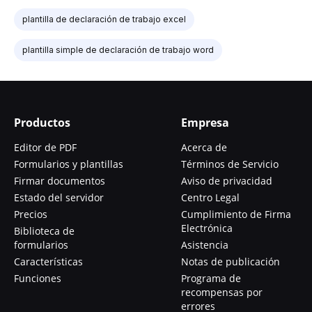
plantilla de declaración de trabajo excel
plantilla simple de declaración de trabajo word
Productos
Empresa
Editor de PDF
Acerca de
Formularios y plantillas
Términos de Servicio
Firmar documentos
Aviso de privacidad
Estado del servidor
Centro Legal
Precios
Cumplimiento de Firma
Electrónica
Biblioteca de
formularios
Asistencia
Características
Notas de publicación
Funciones
Programa de
recompensas por
errores