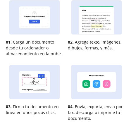
01.
Carga un documento
02.
Agrega texto, imágenes,
desde tu ordenador o
dibujos, formas, y más.
almacenamiento en la nube.
03.
Firma tu documento en
04.
Envía, exporta, envía por
línea en unos pocos clics.
fax, descarga o imprime tu
documento.