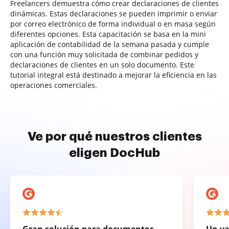
Freelancers demuestra cómo crear declaraciones de clientes
dinámicas. Estas declaraciones se pueden imprimir o enviar
por correo electrónico de forma individual o en masa según
diferentes opciones. Esta capacitación se basa en la mini
aplicación de contabilidad de la semana pasada y cumple
con una función muy solicitada de combinar pedidos y
declaraciones de clientes en un solo documento. Este
tutorial integral está destinado a mejorar la eficiencia en las
operaciones comerciales.
Ve por qué nuestros clientes
eligen DocHub
Gran solución para documentos
Un va