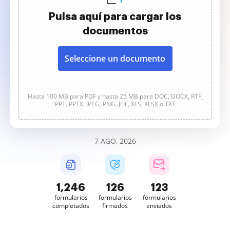
Pulsa aquí para cargar los
documentos
Seleccione un documento
Hasta 100 MB para PDF y hasta 25 MB para DOC, DOCX, RTF,
PPT, PPTX, JPEG, PNG, JFIF, XLS, XLSX o TXT
7 AGO, 2026
1,247
126
123
formularios
formularios
formularios
completados
firmados
enviados