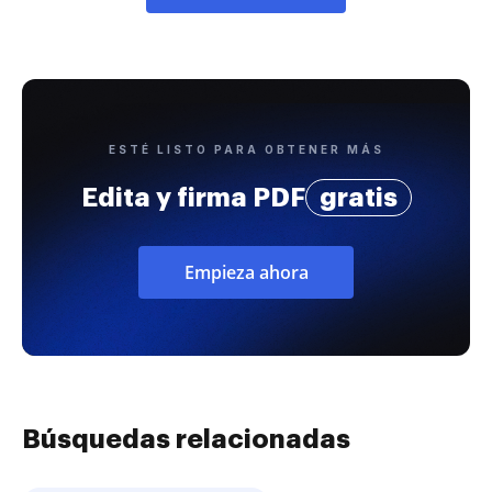
ESTÉ LISTO PARA OBTENER MÁS
Edita y firma PDF
gratis
Empieza ahora
Búsquedas relacionadas