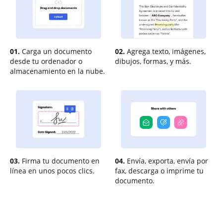
01.
Carga un documento
02.
Agrega texto, imágenes,
desde tu ordenador o
dibujos, formas, y más.
almacenamiento en la nube.
03.
Firma tu documento en
04.
Envía, exporta, envía por
línea en unos pocos clics.
fax, descarga o imprime tu
documento.