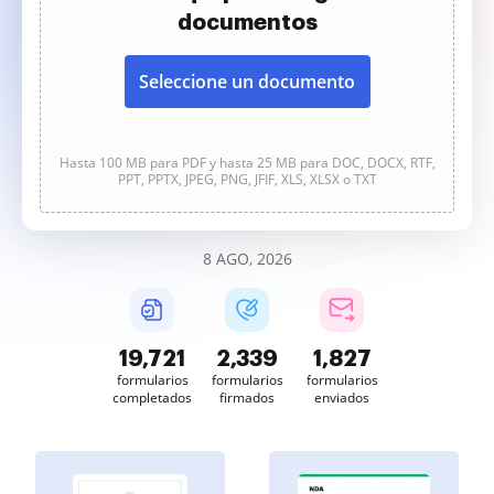
documentos
Seleccione un documento
Hasta 100 MB para PDF y hasta 25 MB para DOC, DOCX, RTF,
PPT, PPTX, JPEG, PNG, JFIF, XLS, XLSX o TXT
8 AGO, 2026
19,723
2,339
1,827
formularios
formularios
formularios
completados
firmados
enviados