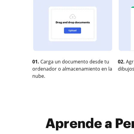
01.
Carga un documento desde tu
02.
Agr
ordenador o almacenamiento en la
dibujos
nube.
Aprende a Per