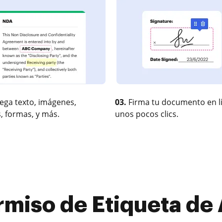
ega texto, imágenes,
03.
Firma tu documento en l
, formas, y más.
unos pocos clics.
miso de Etiqueta de A