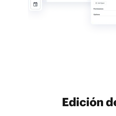
Edición d