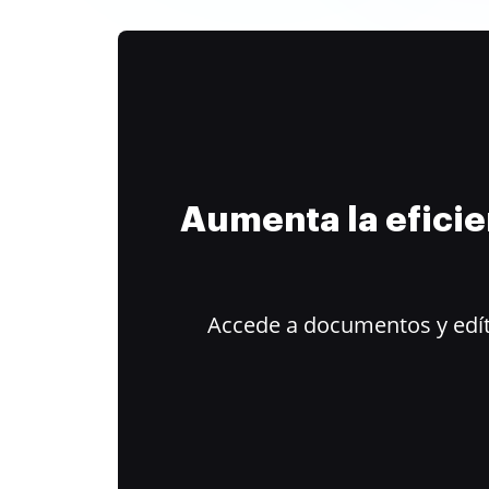
Aumenta la efici
Accede a documentos y edít