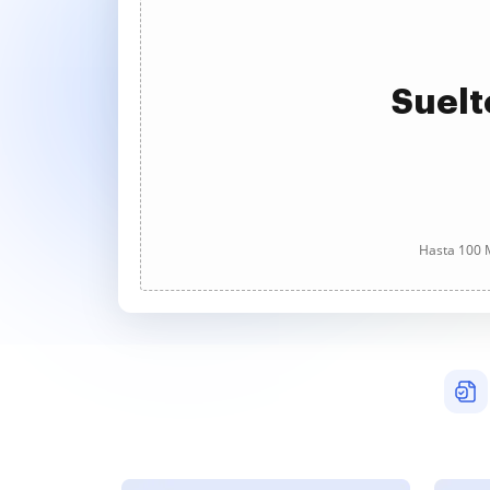
Suelt
Hasta 100 M