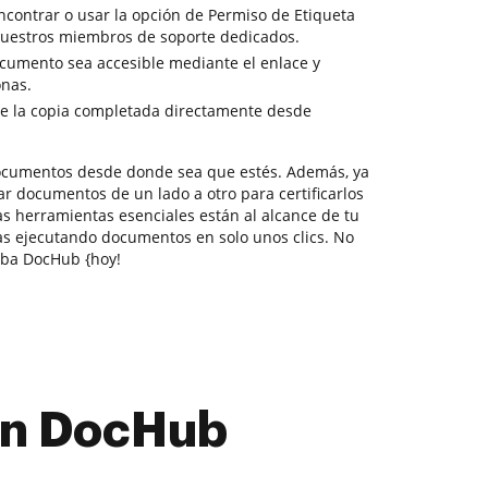
ncontrar o usar la opción de Permiso de Etiqueta
a nuestros miembros de soporte dedicados.
cumento sea accesible mediante el enlace y
onas.
e la copia completada directamente desde
documentos desde donde sea que estés. Además, ya
r documentos de un lado a otro para certificarlos
las herramientas esenciales están al alcance de tu
s ejecutando documentos en solo unos clics. No
eba DocHub {hoy!
con DocHub