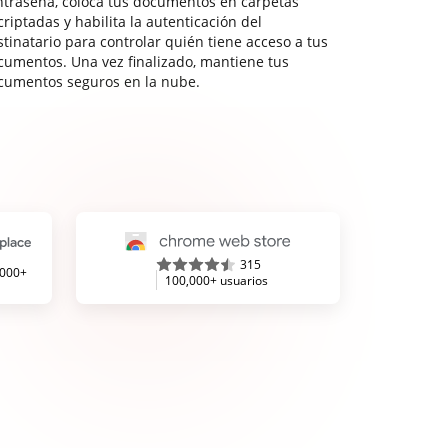
ntraseña, coloca tus documentos en carpetas
riptadas y habilita la autenticación del
stinatario para controlar quién tiene acceso a tus
cumentos. Una vez finalizado, mantiene tus
cumentos seguros en la nube.
315
,000+
100,000+ usuarios