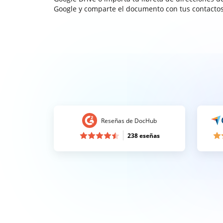
Google y comparte el documento con tus contactos
Reseñas de DocHub
238 eseñas