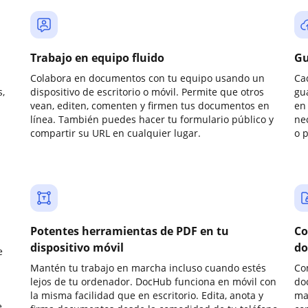
Trabajo en equipo fluido
Gu
Colabora en documentos con tu equipo usando un
Ca
,
dispositivo de escritorio o móvil. Permite que otros
gu
vean, editen, comenten y firmen tus documentos en
en 
línea. También puedes hacer tu formulario público y
ne
compartir su URL en cualquier lugar.
o 
Potentes herramientas de PDF en tu
Co
dispositivo móvil
do
e
Mantén tu trabajo en marcha incluso cuando estés
Co
lejos de tu ordenador. DocHub funciona en móvil con
do
la misma facilidad que en escritorio. Edita, anota y
ma
e