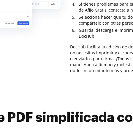
Si tienes problemas para e
de Afijo Gratis, contacta 
Selecciona hacer que tu do
compártelo con otras pers
Guarda, descarga e imprim
DocHub.
DocHub facilita la edición de 
no necesitas imprimir y escanea
o enviarlos para firma. ¡Todas 
mano! Ahorra tiempo y molestia
dudes ni un minuto más y pru
e PDF simplificada 