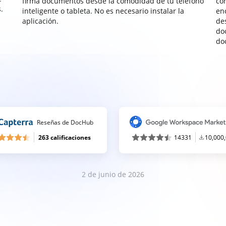
firma documentos desde la comodidad de tu teléfono
co
.
inteligente o tableta. No es necesario instalar la
enc
aplicación.
de
do
do
Reseñas de DocHub
263 calificaciones
14331
10,000
2 de junio de 2026