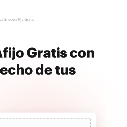
e Etiqueta Fija Gratis
fijo Gratis con
echo de tus