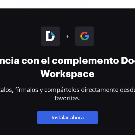
encia con el complemento D
Workspace
alos, fírmalos y compártelos directamente desde
favoritas.
Instalar ahora