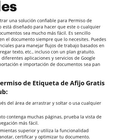
les
trar una solución confiable para Permiso de
ub está diseñado para hacer que este o cualquier
ocumentos sea mucho más fácil. Es sencillo
 en el documento siempre que lo necesites. Puedes
nciales para manejar flujos de trabajo basados en
egar texto, etc., incluso con un plan gratuito.
diferentes aplicaciones y servicios de Google
portación e importación de documentos sea pan
ermiso de Etiqueta de Afijo Gratis
ub:
s del área de arrastrar y soltar o usa cualquier
to contenga muchas páginas, prueba la vista de
egación más fácil.
ientas superior y utiliza la funcionalidad
anotar, certificar y optimizar tu documento.