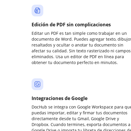
Edición de PDF sin complicaciones
Editar un PDF es tan simple como trabajar en un
documento de Word. Puedes agregar texto, dibujos
resaltados y ocultar o anotar tu documento sin
afectar su calidad. Sin texto rasterizado ni campos
eliminados. Usa un editor de PDF en línea para
obtener tu documento perfecto en minutos.
Integraciones de Google
DocHub se integra con Google Workspace para qu
puedas importar, editar y firmar tus documentos
directamente desde tu Gmail, Google Drive y
Dropbox. Cuando termines, exporta documentos a
Google Drive o importa tu libreta de direcciones d