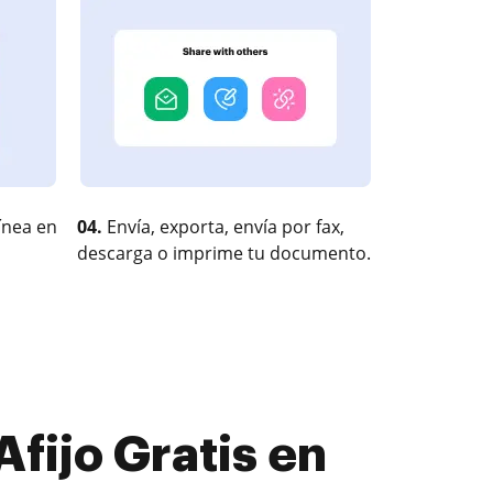
ínea en
04.
Envía, exporta, envía por fax,
descarga o imprime tu documento.
fijo Gratis en