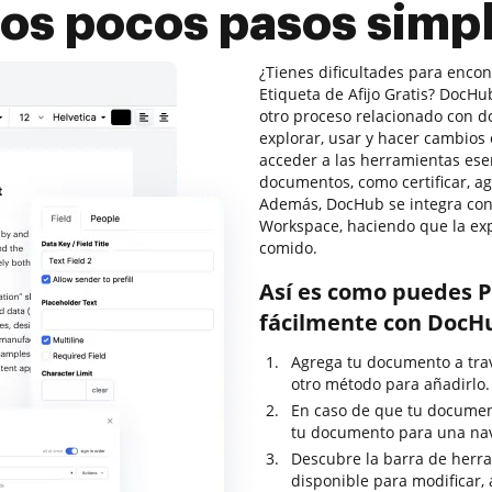
os pocos pasos simp
¿Tienes dificultades para encon
Etiqueta de Afijo Gratis? DocH
otro proceso relacionado con d
explorar, usar y hacer cambios
acceder a las herramientas ese
documentos, como certificar, agr
Además, DocHub se integra con 
Workspace, haciendo que la ex
comido.
Así es como puedes P
fácilmente con DocH
Agrega tu documento a travé
otro método para añadirlo.
En caso de que tu documen
tu documento para una nav
Descubre la barra de herram
disponible para modificar, 