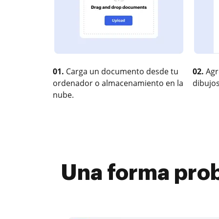
01.
Carga un documento desde tu
02.
Agr
ordenador o almacenamiento en la
dibujos
nube.
Una forma prob