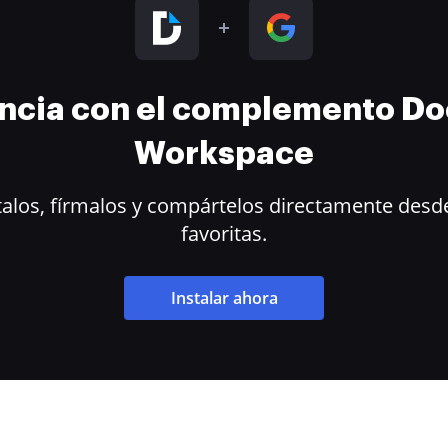
encia con el complemento D
Workspace
alos, fírmalos y compártelos directamente desde
favoritas.
Instalar ahora