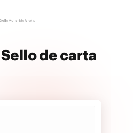
Sello Adherido Gratis
Sello de carta