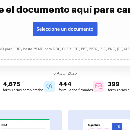
e el documento aquí para ca
Seleccione un documento
B para PDF y hasta 25 MB para DOC, DOCX, RTF, PPT, PPTX, JPEG, PNG, JFIF, XLS
6 AGO, 2026
4,676
444
399
formularios completados
formularios firmados
formularios 