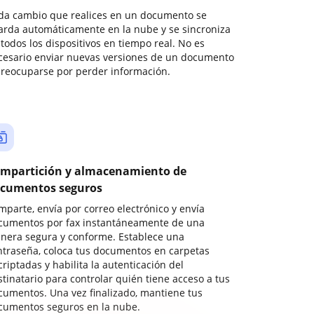
da cambio que realices en un documento se
arda automáticamente en la nube y se sincroniza
todos los dispositivos en tiempo real. No es
cesario enviar nuevas versiones de un documento
preocuparse por perder información.
mpartición y almacenamiento de
cumentos seguros
mparte, envía por correo electrónico y envía
cumentos por fax instantáneamente de una
nera segura y conforme. Establece una
ntraseña, coloca tus documentos en carpetas
riptadas y habilita la autenticación del
stinatario para controlar quién tiene acceso a tus
cumentos. Una vez finalizado, mantiene tus
cumentos seguros en la nube.