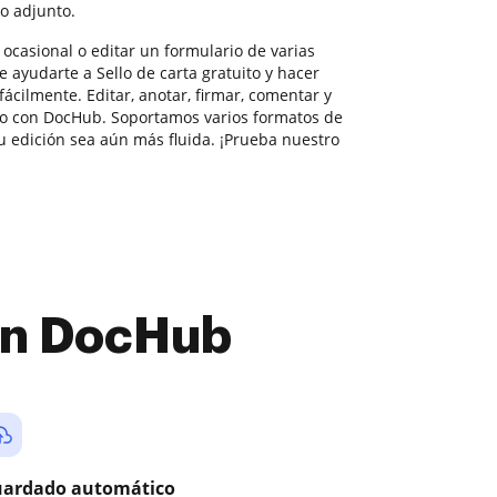
o adjunto.
 ocasional o editar un formulario de varias
 ayudarte a Sello de carta gratuito y hacer
ácilmente. Editar, anotar, firmar, comentar y
llo con DocHub. Soportamos varios formatos de
tu edición sea aún más fluida. ¡Prueba nuestro
con DocHub
ardado automático