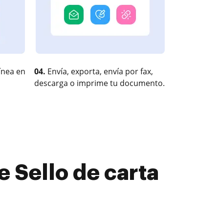
ínea en
04.
Envía, exporta, envía por fax,
descarga o imprime tu documento.
 Sello de carta