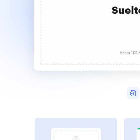
Suelt
Hasta 100 M