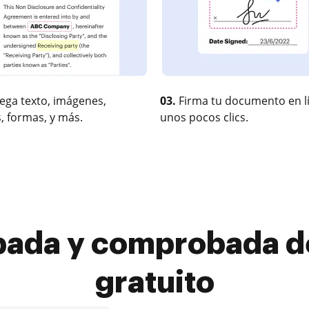
ega texto, imágenes,
03.
Firma tu documento en l
, formas, y más.
unos pocos clics.
ada y comprobada de
gratuito