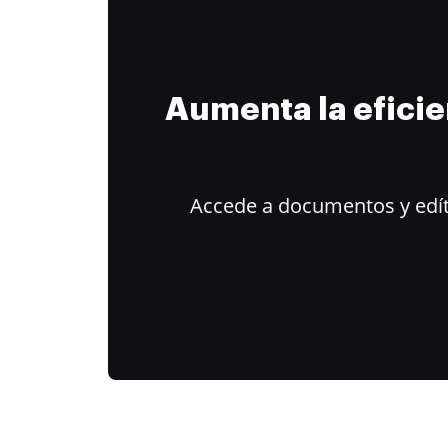
Aumenta la efici
Accede a documentos y edít