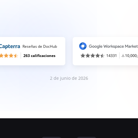
Reseñas de DocHub
263 calificaciones
14331
10,000
2 de junio de 2026