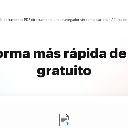
n de documentos PDF directamente en tu navegador sin complicaciones
Carta de 
orma más rápida de 
gratuito