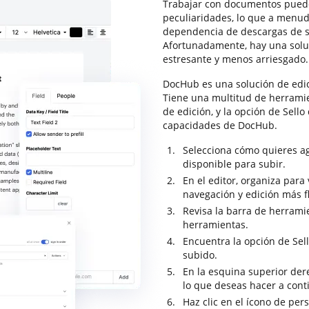
Trabajar con documentos puede
peculiaridades, lo que a menud
dependencia de descargas de so
Afortunadamente, hay una solu
estresante y menos arriesgado.
DocHub es una solución de edi
Tiene una multitud de herrami
de edición, y la opción de Sello
capacidades de DocHub.
Selecciona cómo quieres a
disponible para subir.
En el editor, organiza par
navegación y edición más f
Revisa la barra de herrami
herramientas.
Encuentra la opción de Sell
subido.
En la esquina superior dere
lo que deseas hacer a con
Haz clic en el ícono de per