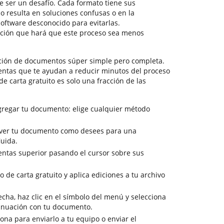
 ser un desafío. Cada formato tiene sus
o resulta en soluciones confusas o en la
ftware desconocido para evitarlas.
ción que hará que este proceso sea menos
ción de documentos súper simple pero completa.
entas que te ayudan a reducir minutos del proceso
 de carta gratuito es solo una fracción de las
gregar tu documento: elige cualquier método
a ver tu documento como desees para una
luida.
entas superior pasando el cursor sobre sus
o de carta gratuito y aplica ediciones a tu archivo
cha, haz clic en el símbolo del menú y selecciona
tinuación con tu documento.
sona para enviarlo a tu equipo o enviar el