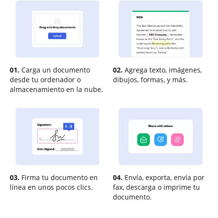
01.
Carga un documento
02.
Agrega texto, imágenes,
desde tu ordenador o
dibujos, formas, y más.
almacenamiento en la nube.
03.
Firma tu documento en
04.
Envía, exporta, envía por
línea en unos pocos clics.
fax, descarga o imprime tu
documento.