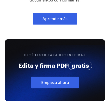
documentos con confianza.
Aprende más
ESTÉ LISTO PARA OBTENER MÁS
Edita y firma PDF
gratis
Empieza ahora