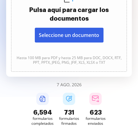
Pulsa aquí para cargar los
documentos
Seleccione un documento
Hasta 100 MB para PDF y hasta 25 MB para DOC, DOCX, RTF,
PPT, PPTX, JPEG, PNG, JFIF, XLS, XLSX o TXT
7 AGO, 2026
6,595
731
623
formularios
formularios
formularios
completados
firmados
enviados