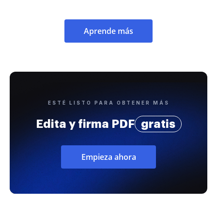
Aprende más
ESTÉ LISTO PARA OBTENER MÁS
Edita y firma PDF
gratis
Empieza ahora