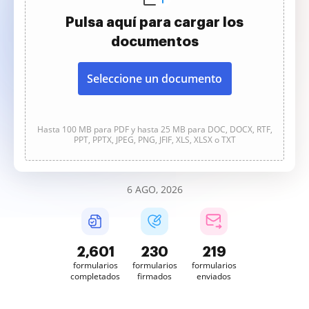
Pulsa aquí para cargar los
documentos
Seleccione un documento
Hasta 100 MB para PDF y hasta 25 MB para DOC, DOCX, RTF,
PPT, PPTX, JPEG, PNG, JFIF, XLS, XLSX o TXT
6 AGO, 2026
2,601
230
219
formularios
formularios
formularios
completados
firmados
enviados