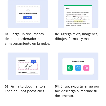
01.
Carga un documento
02.
Agrega texto, imágenes,
desde tu ordenador o
dibujos, formas, y más.
almacenamiento en la nube.
03.
Firma tu documento en
04.
Envía, exporta, envía por
línea en unos pocos clics.
fax, descarga o imprime tu
documento.