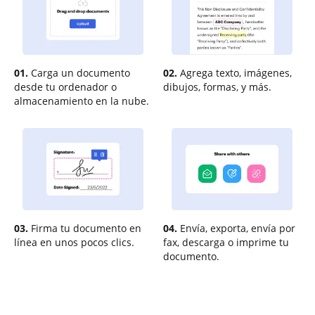
01.
Carga un documento
02.
Agrega texto, imágenes,
desde tu ordenador o
dibujos, formas, y más.
almacenamiento en la nube.
03.
Firma tu documento en
04.
Envía, exporta, envía por
línea en unos pocos clics.
fax, descarga o imprime tu
documento.