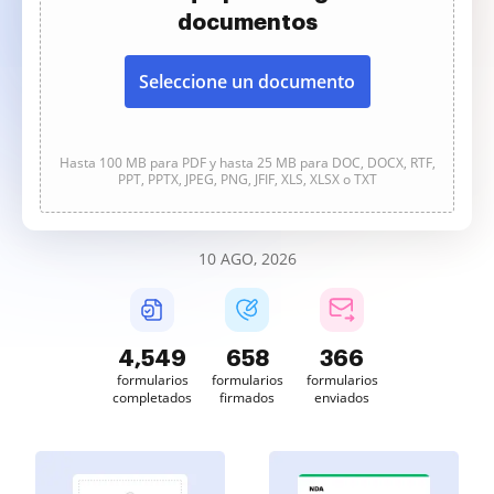
documentos
Seleccione un documento
Hasta 100 MB para PDF y hasta 25 MB para DOC, DOCX, RTF,
PPT, PPTX, JPEG, PNG, JFIF, XLS, XLSX o TXT
10 AGO, 2026
4,551
658
366
formularios
formularios
formularios
completados
firmados
enviados