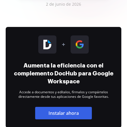
2 de junio de 2026
Aumenta la eficiencia con el
complemento DocHub para Google
Workspace
Accede a documentos y edítalos, fírmalos y compártelos
directamente desde tus aplicaciones de Google favoritas.
Instalar ahora