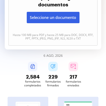
documentos
Seleccione un documento
Hasta 100 MB para PDF y hasta 25 MB para DOC, DOCX, RTF,
PPT, PPTX, JPEG, PNG, JFIF, XLS, XLSX o TXT
6 AGO, 2026
2,585
229
217
formularios
formularios
formularios
completados
firmados
enviados