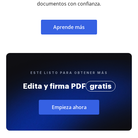
documentos con confianza.
Aprende más
ESTÉ LISTO PARA OBTENER MÁS
Edita y firma PDF
gratis
Empieza ahora