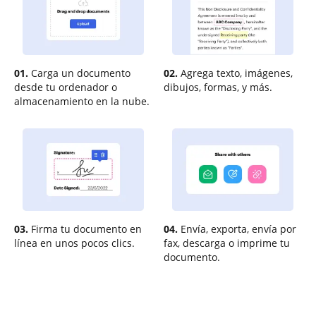
01.
Carga un documento
02.
Agrega texto, imágenes,
desde tu ordenador o
dibujos, formas, y más.
almacenamiento en la nube.
03.
Firma tu documento en
04.
Envía, exporta, envía por
línea en unos pocos clics.
fax, descarga o imprime tu
documento.