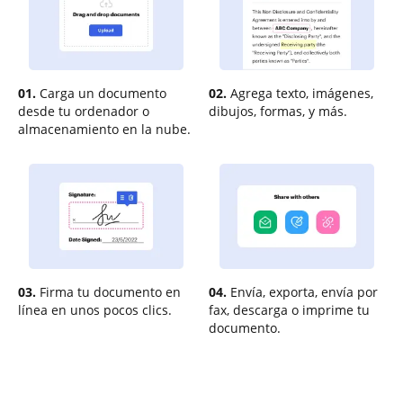
01.
Carga un documento
02.
Agrega texto, imágenes,
desde tu ordenador o
dibujos, formas, y más.
almacenamiento en la nube.
03.
Firma tu documento en
04.
Envía, exporta, envía por
línea en unos pocos clics.
fax, descarga o imprime tu
documento.