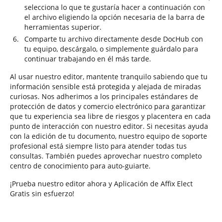
selecciona lo que te gustaría hacer a continuación con
el archivo eligiendo la opción necesaria de la barra de
herramientas superior.
Comparte tu archivo directamente desde DocHub con
tu equipo, descárgalo, o simplemente guárdalo para
continuar trabajando en él más tarde.
Al usar nuestro editor, mantente tranquilo sabiendo que tu
información sensible está protegida y alejada de miradas
curiosas. Nos adherimos a los principales estándares de
protección de datos y comercio electrónico para garantizar
que tu experiencia sea libre de riesgos y placentera en cada
punto de interacción con nuestro editor. Si necesitas ayuda
con la edición de tu documento, nuestro equipo de soporte
profesional está siempre listo para atender todas tus
consultas. También puedes aprovechar nuestro completo
centro de conocimiento para auto-guiarte.
¡Prueba nuestro editor ahora y Aplicación de Affix Elect
Gratis sin esfuerzo!