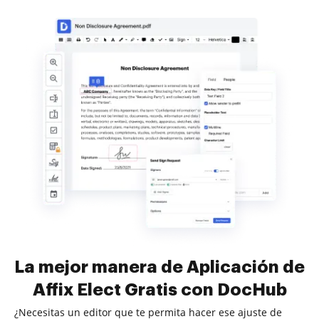
La mejor manera de Aplicación de
Affix Elect Gratis con DocHub
¿Necesitas un editor que te permita hacer ese ajuste de