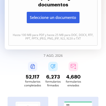
documentos
Seleccione un documento
Hasta 100 MB para PDF y hasta 25 MB para DOC, DOCX, RTF,
PPT, PPTX, JPEG, PNG, JFIF, XLS, XLSX o TXT
7 AGO, 2026
52,118
6,273
4,680
formularios
formularios
formularios
completados
firmados
enviados