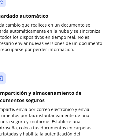
ardado automático
da cambio que realices en un documento se
arda automáticamente en la nube y se sincroniza
todos los dispositivos en tiempo real. No es
cesario enviar nuevas versiones de un documento
preocuparse por perder información.
mpartición y almacenamiento de
cumentos seguros
mparte, envía por correo electrónico y envía
cumentos por fax instantáneamente de una
nera segura y conforme. Establece una
ntraseña, coloca tus documentos en carpetas
riptadas y habilita la autenticación del