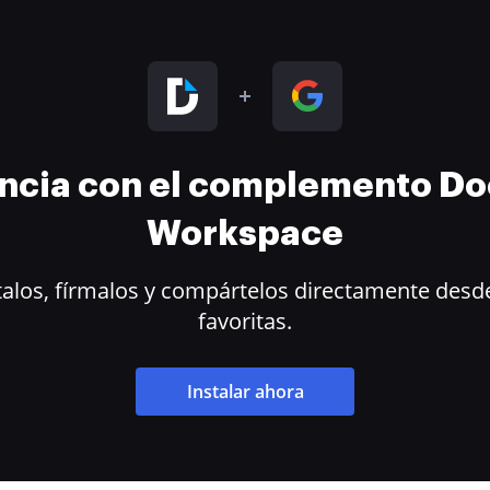
encia con el complemento D
Workspace
alos, fírmalos y compártelos directamente desde
favoritas.
Instalar ahora