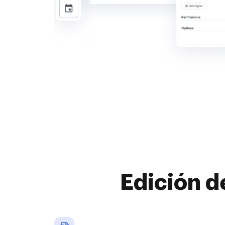
Edición d