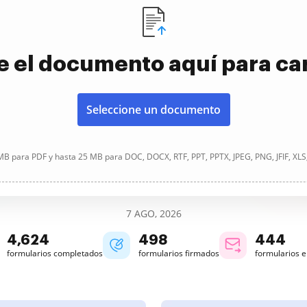
e el documento aquí para ca
Seleccione un documento
B para PDF y hasta 25 MB para DOC, DOCX, RTF, PPT, PPTX, JPEG, PNG, JFIF, XLS
7 AGO, 2026
4,625
498
444
formularios completados
formularios firmados
formularios 