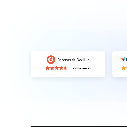
Reseñas de DocHub
238 eseñas