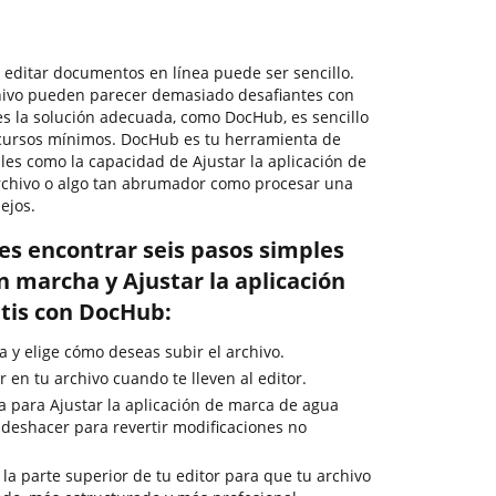
, editar documentos en línea puede ser sencillo.
chivo pueden parecer demasiado desafiantes con
nes la solución adecuada, como DocHub, es sencillo
ecursos mínimos. DocHub es tu herramienta de
les como la capacidad de Ajustar la aplicación de
archivo o algo tan abrumador como procesar una
ejos.
es encontrar seis pasos simples
 marcha y Ajustar la aplicación
tis con DocHub:
 y elige cómo deseas subir el archivo.
en tu archivo cuando te lleven al editor.
da para Ajustar la aplicación de marca de agua
de deshacer para revertir modificaciones no
la parte superior de tu editor para que tu archivo