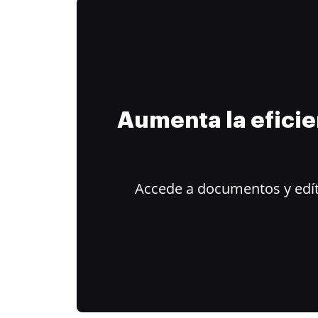
Aumenta la efici
Accede a documentos y edít