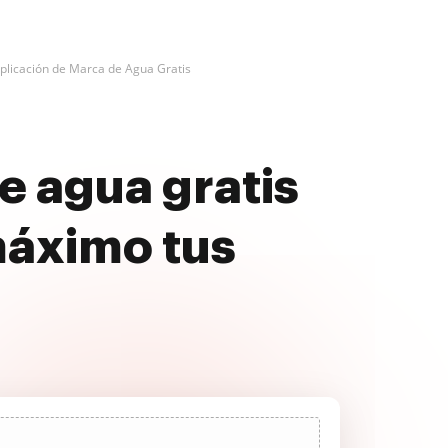
Aplicación de Marca de Agua Gratis
e agua gratis
máximo tus