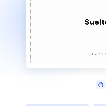
Suelt
Hasta 100 M