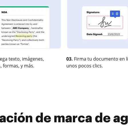
ega texto, imágenes,
03.
Firma tu documento en l
, formas, y más.
unos pocos clics.
cación de marca de ag