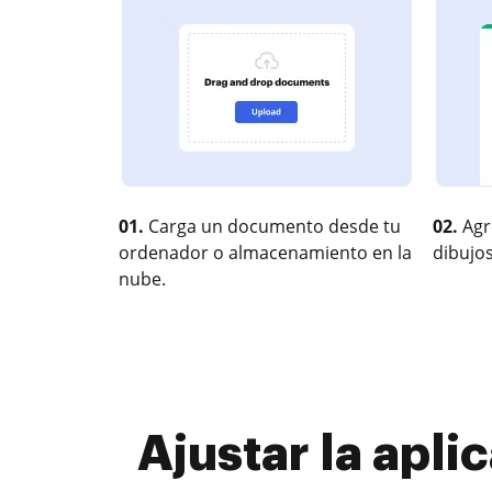
01.
Carga un documento desde tu
02.
Agr
ordenador o almacenamiento en la
dibujos
nube.
Ajustar la apli