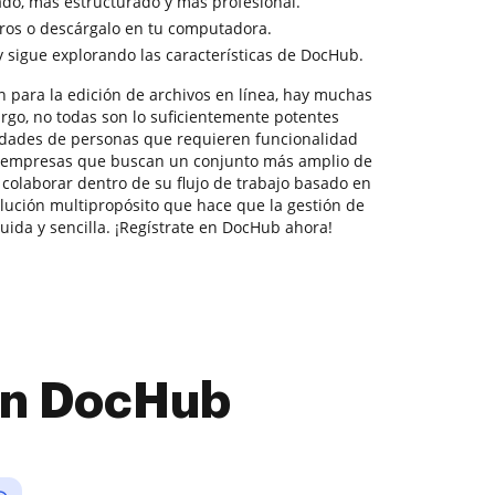
do, más estructurado y más profesional.
ros o descárgalo en tu computadora.
y sigue explorando las características de DocHub.
n para la edición de archivos en línea, hay muchas
rgo, no todas son lo suficientemente potentes
idades de personas que requieren funcionalidad
 empresas que buscan un conjunto más amplio de
colaborar dentro de su flujo de trabajo basado en
ución multipropósito que hace que la gestión de
uida y sencilla. ¡Regístrate en DocHub ahora!
con DocHub