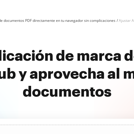
n de documentos PDF directamente en tu navegador sin complicaciones
Ajustar 
plicación de marca d
b y aprovecha al 
documentos