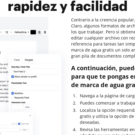
rapidez y facilidad
Contrario a la creencia popular
Claro, algunos formatos de ar
los que trabajar. Pero si obtie
editar cualquier archivo con r
referencia para tareas tan simp
marca de agua gratis un solo 
gran pila de documentos compl
A continuación, pued
para que te pongas en
de marca de agua gra
Navega a la página de carga
Puedes comenzar a trabajar 
Localiza la opción requeri
gratis y utiliza la opción 
deseadas.
Revisa las herramientas en 