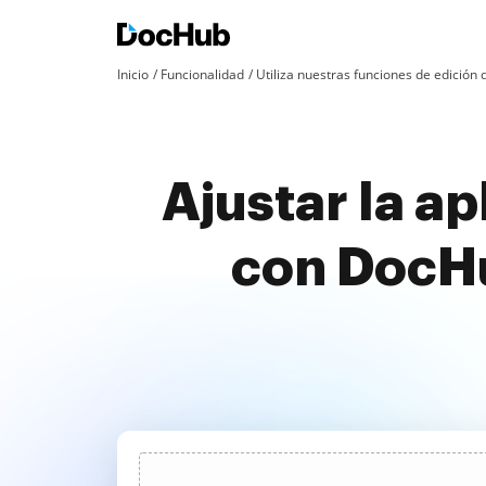
Inicio
Funcionalidad
Utiliza nuestras funciones de edició
Ajustar la a
con DocHu