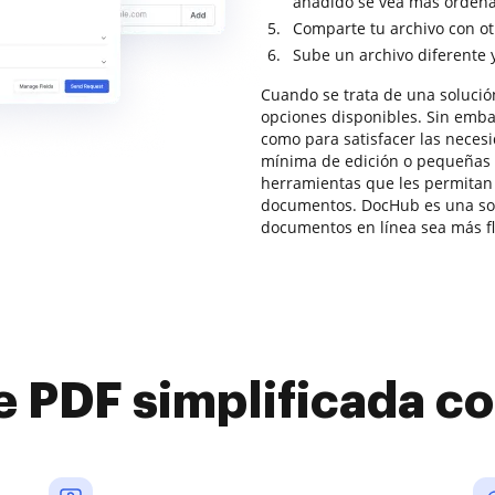
añadido se vea más ordena
Comparte tu archivo con ot
Sube un archivo diferente 
Cuando se trata de una solució
opciones disponibles. Sin emba
como para satisfacer las neces
mínima de edición o pequeñas
herramientas que les permitan 
documentos. DocHub es una sol
documentos en línea sea más fl
e PDF simplificada 