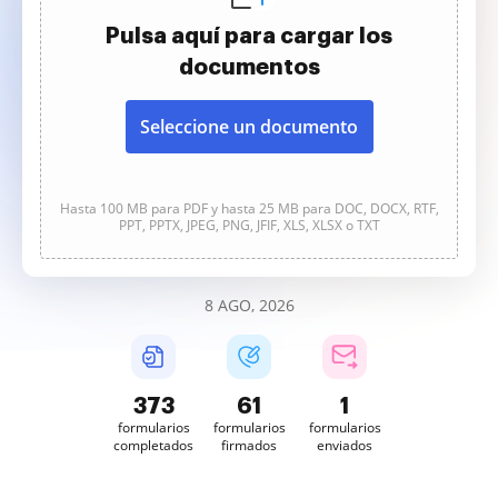
Pulsa aquí para cargar los
documentos
Seleccione un documento
Hasta 100 MB para PDF y hasta 25 MB para DOC, DOCX, RTF,
PPT, PPTX, JPEG, PNG, JFIF, XLS, XLSX o TXT
8 AGO, 2026
373
61
1
formularios
formularios
formularios
completados
firmados
enviados