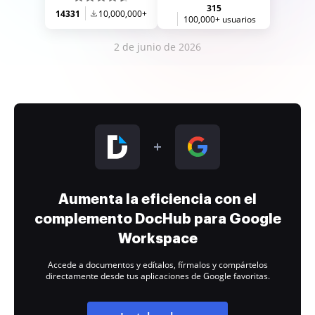
315
14331
10,000,000+
100,000+ usuarios
2 de junio de 2026
Aumenta la eficiencia con el
complemento DocHub para Google
Workspace
Accede a documentos y edítalos, fírmalos y compártelos
directamente desde tus aplicaciones de Google favoritas.