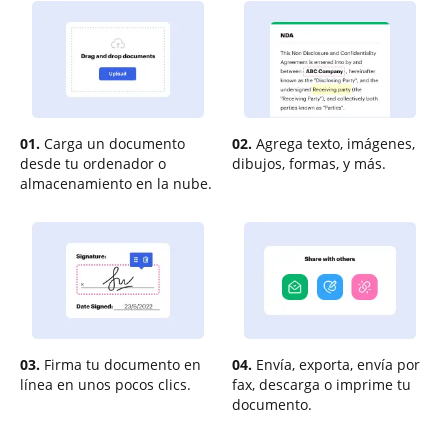
01.
Carga un documento
02.
Agrega texto, imágenes,
desde tu ordenador o
dibujos, formas, y más.
almacenamiento en la nube.
03.
Firma tu documento en
04.
Envía, exporta, envía por
línea en unos pocos clics.
fax, descarga o imprime tu
documento.