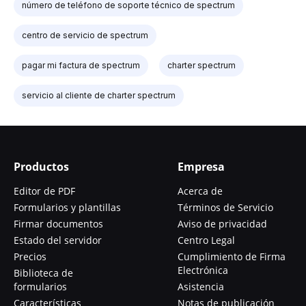
número de teléfono de soporte técnico de spectrum
centro de servicio de spectrum
pagar mi factura de spectrum
charter spectrum
servicio al cliente de charter spectrum
Productos
Empresa
Editor de PDF
Acerca de
Formularios y plantillas
Términos de Servicio
Firmar documentos
Aviso de privacidad
Estado del servidor
Centro Legal
Precios
Cumplimiento de Firma
Electrónica
Biblioteca de
formularios
Asistencia
Características
Notas de publicación