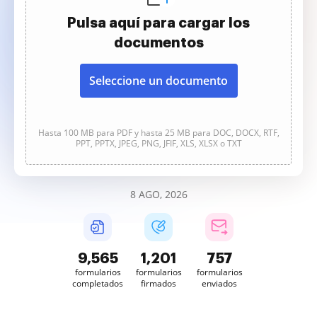
Pulsa aquí para cargar los
documentos
Seleccione un documento
Hasta 100 MB para PDF y hasta 25 MB para DOC, DOCX, RTF,
PPT, PPTX, JPEG, PNG, JFIF, XLS, XLSX o TXT
8 AGO, 2026
9,565
1,201
757
formularios
formularios
formularios
completados
firmados
enviados