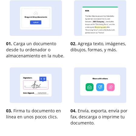
01.
Carga un documento
02.
Agrega texto, imágenes,
desde tu ordenador o
dibujos, formas, y más.
almacenamiento en la nube.
03.
Firma tu documento en
04.
Envía, exporta, envía por
línea en unos pocos clics.
fax, descarga o imprime tu
documento.